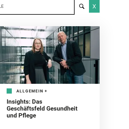
X
LE
ALLGEMEIN
+
Insights: Das
Geschäftsfeld Gesundheit
und Pflege