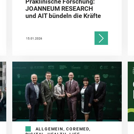
Präklinische Forschung:
JOANNEUM RESEARCH
und AIT bündeln die Kräfte
15.01.2026
ALLGEMEIN, COREMED,