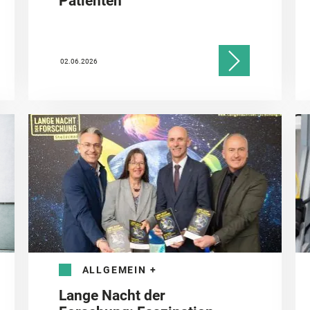
Patienten
02.06.2026
ALLGEMEIN
+
Lange Nacht der