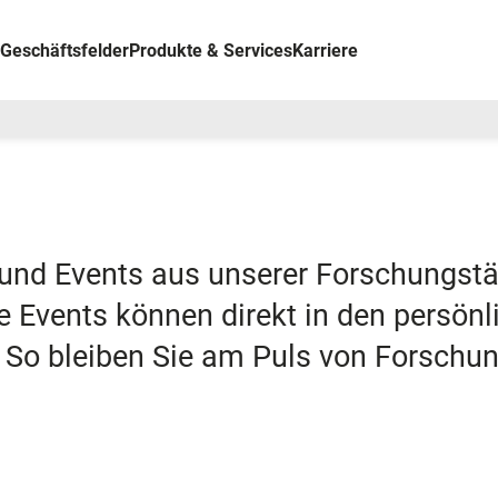
Geschäftsfelder
Produkte & Services
Karriere
und Events aus unserer Forschungstät
 die Events können direkt in den persön
 So bleiben Sie am Puls von Forschu