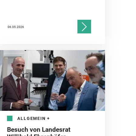
06.05.2026
ALLGEMEIN
+
Besuch von Landesrat