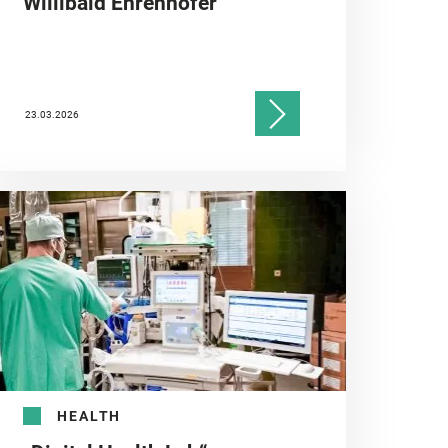
Willibald Ehrenhöfer
23.03.2026
HEALTH