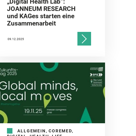
„Digital Health Lab“:
JOANNEUM RESEARCH
und KAGes starten eine
Zusammenarbeit
09.12.2025
ALLGEMEIN, COREMED,