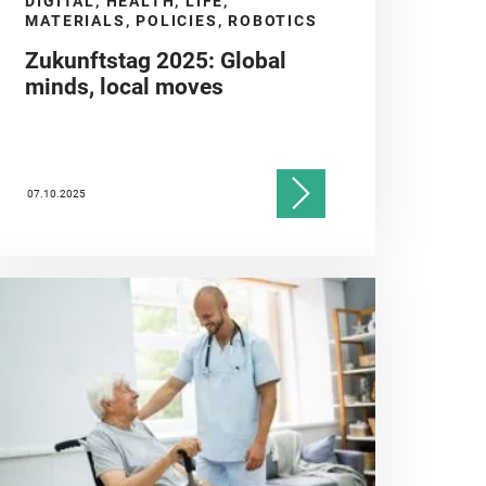
DIGITAL, HEALTH, LIFE,
MATERIALS, POLICIES, ROBOTICS
Zukunftstag 2025: Global
minds, local moves
07.10.2025