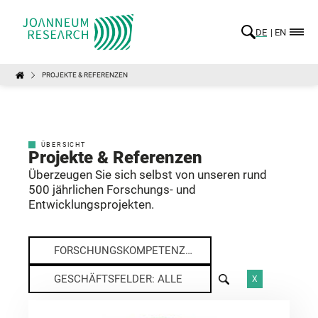
DE
EN
PROJEKTE & REFERENZEN
ÜBERSICHT
Projekte & Referenzen
Überzeugen Sie sich selbst von unseren rund
500 jährlichen Forschungs- und
Entwicklungsprojekten.
FORSCHUNGSKOMPETENZEN: ALLE
GESCHÄFTSFELDER: ALLE
X