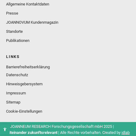
Allgemeine Kontaktdaten
Presse
JOANNOVUM Kundenmagazin
Standorte
Publikationen
LINKS
Barrierefreiheitserklärung
Datenschutz
Hinweisgebersystem
Impressum
Sitemap
Cookie-Einstellungen
© JOANNEUM RESEARCH Forschungsgesellschaft mbH 2025 |
Miteinander zukunftsrelevant
| Alle Rechte vorbehalten. Created by
idlab