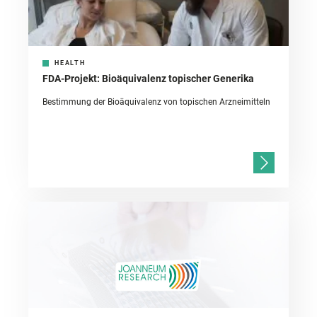
HEALTH
FDA-Projekt: Bioäquivalenz topischer Generika
Bestimmung der Bioäquivalenz von topischen Arzneimitteln