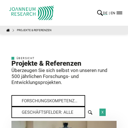
DE
EN
PROJEKTE & REFERENZEN
ÜBERSICHT
Projekte & Referenzen
Überzeugen Sie sich selbst von unseren rund
500 jährlichen Forschungs- und
Entwicklungsprojekten.
FORSCHUNGSKOMPETENZEN: ALLE
GESCHÄFTSFELDER: ALLE
X