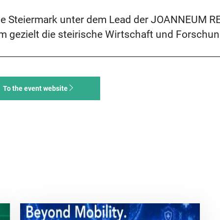
 die Steiermark unter dem Lead der JOANNEUM 
m gezielt die steirische Wirtschaft und Forschu
To the event website