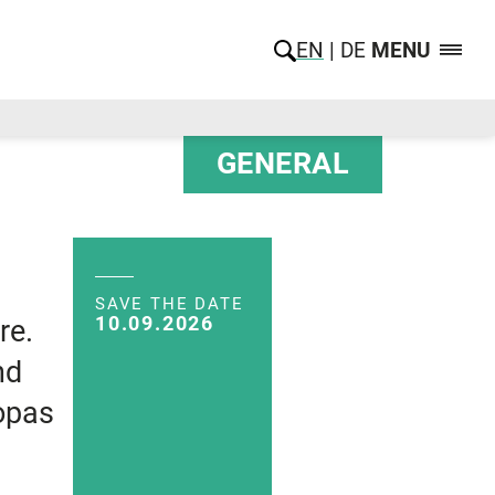
EN
DE
MENU
GENERAL
SAVE THE DATE
10.09.2026
re.
nd
ropas