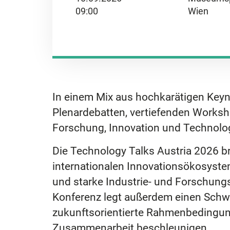
09:00
Wien
In einem Mix aus hochkarätigen Key
Plenardebatten, vertiefenden Worksh
Forschung, Innovation und Technologie
​Die Technology Talks Austria 2026 b
internationalen Innovationsökosyste
und starke Industrie- und Forschung
Konferenz legt außerdem einen Schwe
zukunftsorientierte Rahmenbedingung
Zusammenarbeit beschleunigen.