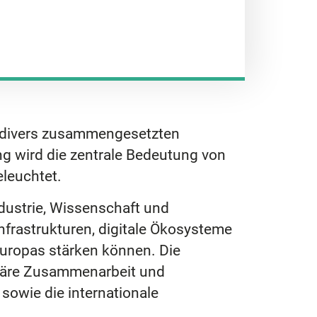
, divers zusammengesetzten
g wird die zentrale Bedeutung von
leuchtet.​
ndustrie, Wissenschaft und
frastrukturen, digitale Ökosysteme
Europas stärken können. Die
inäre Zusammenarbeit und
sowie die internationale