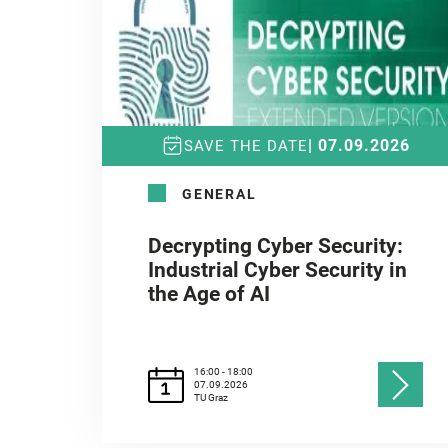
| 07.09.2026
SAVE THE DATE
GENERAL
Decrypting Cyber Security:
Industrial Cyber Security in
the Age of AI
16:00 - 18:00
07.09.2026
TU Graz