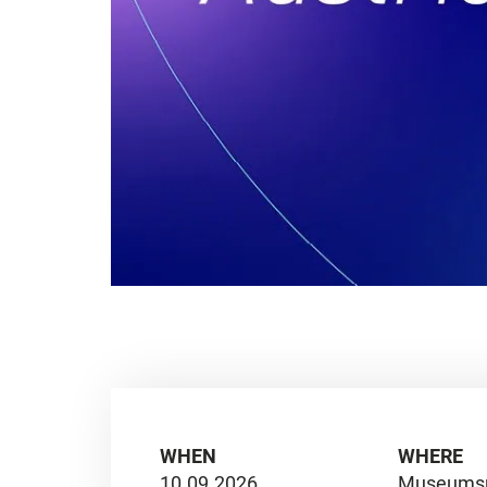
WHEN
WHERE
10.09.2026
Museumspl