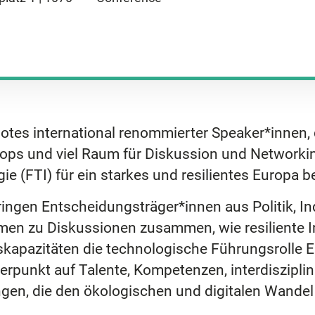
notes international renommierter Speaker*innen
ops und viel Raum für Diskussion und Networkin
 (FTI) für ein starkes und resilientes Europa be
ringen Entscheidungsträger*innen aus Politik, I
men zu Diskussionen zusammen, wie resiliente In
skapazitäten die technologische Führungsrolle 
rpunkt auf Talente, Kompetenzen, interdiszipl
en, die den ökologischen und digitalen Wandel 