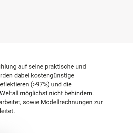
hlung auf seine praktische und
urden dabei kostengünstige
eflektieren (>97%) und die
Weltall möglichst nicht behindern.
rbeitet, sowie Modellrechnungen zur
eitet.