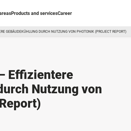
areas
Products and services
Career
TERE GEBÄUDEKÜHLUNG DURCH NUTZUNG VON PHOTONIK (PROJECT REPORT)
– Effizientere
durch Nutzung von
 Report)