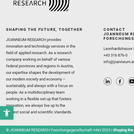
SHAPING THE FUTURE, TOGETHER
CONTACT
JOANNEUM R
FORSCHUNGS
JOANNEUM RESEARCH provides
innovation and technology services in the
Leonhardstrasse 
field of applied research. As a research
+43 316 876-0
company working on behalf of various
info@joanneum.a
federal provinces and regions in Austria,
our expertise shapes the development of
our modern society and economy –
sustainably, and always with a focus on
people. As a multidisciplinary team
working in a flexible set-up that fosters
innovation, we always live up to the
highest social and scientific standards.
© JOANNEUM RESEARCH Forschungsgesellschaft mbH 2025 |
Shaping the 