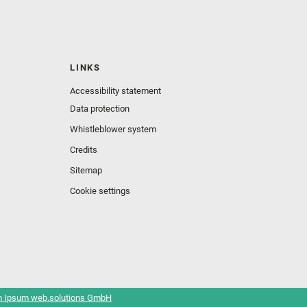
LINKS
Accessibility statement
Data protection
Whistleblower system
Credits
Sitemap
Cookie settings
 Ipsum web.solutions GmbH