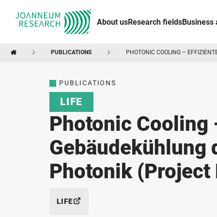
About us
Research fields
Business 
PUBLICATIONS
PHOTONIC COOLING – EFFIZIEN
PUBLICATIONS
LIFE
Photonic Cooling 
Gebäudekühlung 
Photonik (Project
LIFE