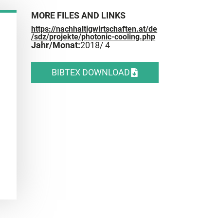
MORE FILES AND LINKS
https://nachhaltigwirtschaften.at/de
/sdz/projekte/photonic-cooling.php
Jahr/Monat:
2018
/ 4
BIBTEX DOWNLOAD