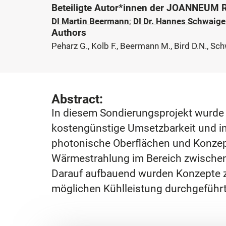
Beteiligte Autor*innen der JOANNEUM
DI Martin Beermann
;
DI Dr. Hannes Schwaige
Authors
Peharz G., Kolb F., Beermann M., Bird D.N., Sch
Abstract:
In diesem Sondierungsprojekt wurde 
kostengünstige Umsetzbarkeit und i
photonische Oberflächen und Konzepte 
Wärmestrahlung im Bereich zwischen 8
Darauf aufbauend wurden Konzepte z
möglichen Kühlleistung durchgeführt