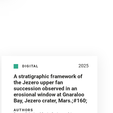
2025
DIGITAL
A stratigraphic framework of
the Jezero upper fan
succession observed in an
erosional window at Gnaraloo
Bay, Jezero crater, Mars.;#160;
AUTHORS