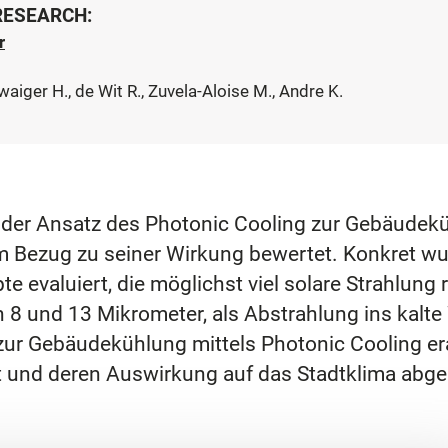
 RESEARCH:
r
waiger H., de Wit R., Zuvela-Aloise M., Andre K.
der Ansatz des Photonic Cooling zur Gebäudekü
m Bezug zu seiner Wirkung bewertet. Konkret w
evaluiert, die möglichst viel solare Strahlung r
 und 13 Mikrometer, als Abstrahlung ins kalte 
ur Gebäudekühlung mittels Photonic Cooling era
 und deren Auswirkung auf das Stadtklima abgel