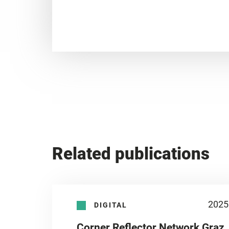
Related publications
2025
DIGITAL
Corner Reflector Network Graz