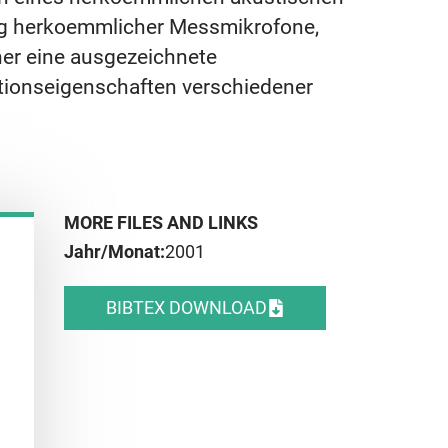
ung herkoemmlicher Messmikrofone,
er eine ausgezeichnete
sationseigenschaften verschiedener
MORE FILES AND LINKS
Jahr/Monat:
2001
BIBTEX DOWNLOAD