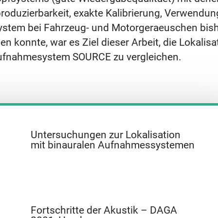
produzierbarkeit, exakte Kalibrierung, Verwend
stem bei Fahrzeug- und Motorgeraeuschen bish
en konnte, war es Ziel dieser Arbeit, die Lokali
ufnahmesystem SOURCE zu vergleichen.
Untersuchungen zur Lokalisation
mit binauralen Aufnahmessystemen
Fortschritte der Akustik – DAGA