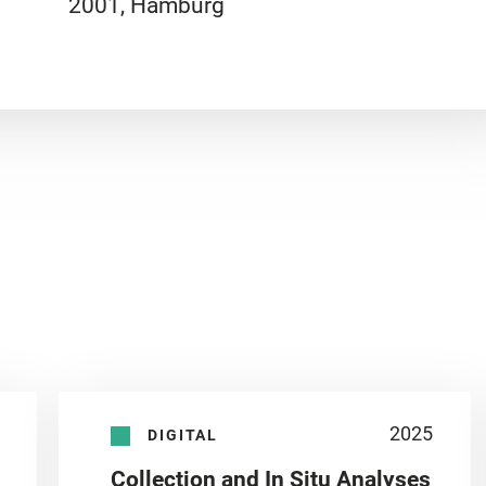
2001, Hamburg
2025
DIGITAL
Collection and In Situ Analyses