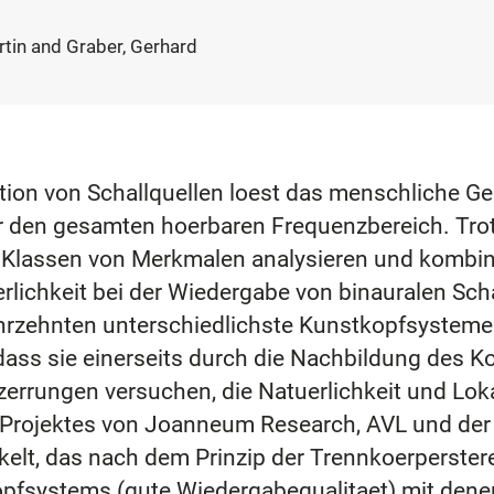
rtin and Graber, Gerhard
ion von Schallquellen loest das menschliche G
r den gesamten hoerbaren Frequenzbereich. Trot
 Klassen von Merkmalen analysieren und kombinie
erlichkeit bei der Wiedergabe von binauralen Sc
ahrzehnten unterschiedlichste Kunstkopfsysteme 
ass sie einerseits durch die Nachbildung des 
zerrungen versuchen, die Natuerlichkeit und Loka
rojektes von Joanneum Research, AVL und der 
t, das nach dem Prinzip der Trennkoerperstere
kopfsystems (gute Wiedergabequalitaet) mit de