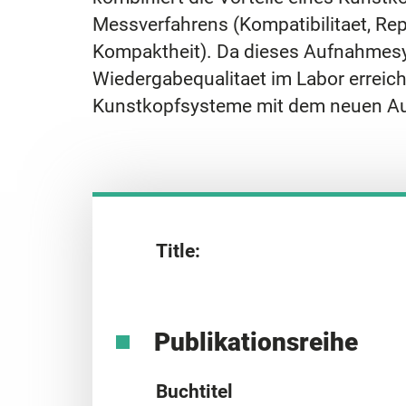
Messverfahrens (Kompatibilitaet, Re
Kompaktheit). Da dieses Aufnahmesy
Wiedergabequalitaet im Labor erreich
Kunstkopfsysteme mit dem neuen A
Title:
Publikationsreihe
Buchtitel