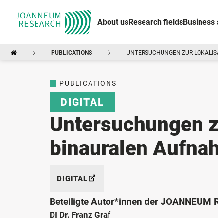
About us
Research fields
Business 
PUBLICATIONS
UNTERSUCHUNGEN ZUR LOKALIS
PUBLICATIONS
DIGITAL
Untersuchungen zu
binauralen Aufn
DIGITAL
Beteiligte Autor*innen der JOANNEUM
DI Dr. Franz Graf