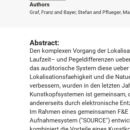
Authors
Graf, Franz and Bayer, Stefan and Pflueger, Ma
Abstract:
Den komplexen Vorgang der Lokalisat
Laufzeit– und Pegeldifferenzen uebe
das auditorische System diese ueber
Lokalisationsfaehigkeit und die Natu
verbessern, wurden in den letzten J
Kunstkopfsystemen ist gemeinsam, d
andererseits durch elektronische Ent
Im Rahmen eines gemeinsamen F&E P
Aufnahmesystem ("SOURCE") entwickel
kombiniert die Vorteile eines Kunst