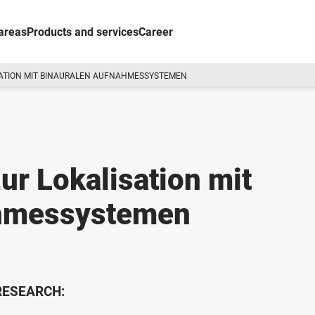
areas
Products and services
Career
ATION MIT BINAURALEN AUFNAHMESSYSTEMEN
r Lokalisation mit
ahmessystemen
 RESEARCH: