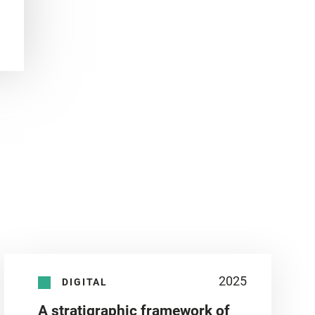
2025
DIGITAL
A stratigraphic framework of