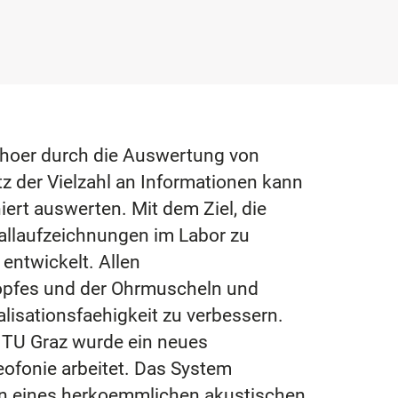
ehoer durch die Auswertung von
z der Vielzahl an Informationen kann
rt auswerten. Mit dem Ziel, die
hallaufzeichnungen im Labor zu
entwickelt. Allen
Kopfes und der Ohrmuscheln und
lisationsfaehigkeit zu verbessern.
TU Graz wurde ein neues
ofonie arbeitet. Das System
nen eines herkoemmlichen akustischen