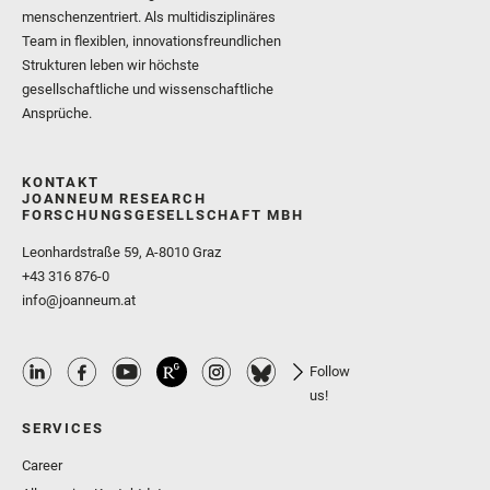
menschenzentriert. Als multidisziplinäres
Team in flexiblen, innovationsfreundlichen
Strukturen leben wir höchste
gesellschaftliche und wissenschaftliche
Ansprüche.
KONTAKT
JOANNEUM RESEARCH
FORSCHUNGSGESELLSCHAFT MBH
Leonhardstraße 59, A-8010 Graz
+43 316 876-0
info@joanneum.at
Follow
us!
SERVICES
Career