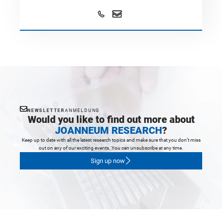
NEWSLETTER
ANMELDUNG
Would you like to find out more about
JOANNEUM RESEARCH
?
Keep up to date with all the latest research topics and make sure that you don’t miss
out on any of our exciting events. You can unsubscribe at any time.
Sign up now