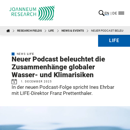
EN
DE
RESEARCH FIELDS
LIFE
NEWS & EVENTS
NEUER PODCAST BELEUCHTE
LIFE
NEWS
LIFE
Neuer Podcast beleuchtet die
Zusammenhänge globaler
Wasser- und Klimarisiken
1. DECEMBER 2025
In der neuen Podcast-Folge spricht Ines Ehrbar
mit LIFE-Direktor Franz Prettenthaler.