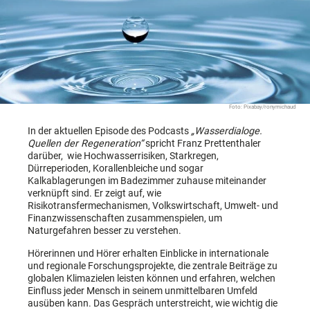
Foto: Pixabay/ronymichaud
In der aktuellen Episode des Podcasts
„Wasserdialoge.
Quellen der Regeneration“
spricht Franz Prettenthaler
darüber, wie Hochwasserrisiken, Starkregen,
Dürreperioden, Korallenbleiche und sogar
Kalkablagerungen im Badezimmer zuhause miteinander
verknüpft sind. Er zeigt auf, wie
Risikotransfermechanismen, Volkswirtschaft, Umwelt- und
Finanzwissenschaften zusammenspielen, um
Naturgefahren besser zu verstehen.
Hörerinnen und Hörer erhalten Einblicke in internationale
und regionale Forschungsprojekte, die zentrale Beiträge zu
globalen Klimazielen leisten können und erfahren, welchen
Einfluss jeder Mensch in seinem unmittelbaren Umfeld
ausüben kann. Das Gespräch unterstreicht, wie wichtig die