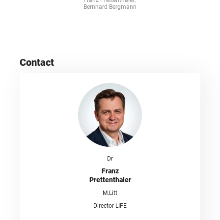
Franz Prettenthaler:
Bernhard Bergmann
Contact
Dr
Franz
Prettenthaler
M.Litt
Director LIFE