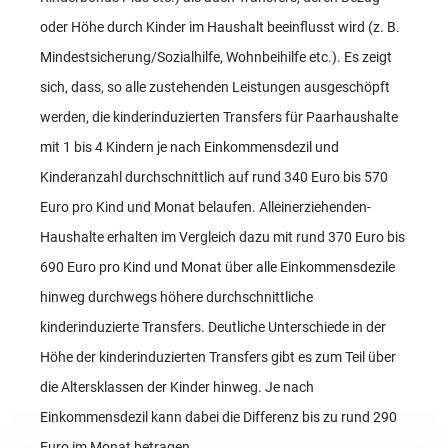
oder Höhe durch Kinder im Haushalt beeinflusst wird (z. B.
Mindestsicherung/Sozialhilfe, Wohnbeihilfe etc.). Es zeigt
sich, dass, so alle zustehenden Leistungen ausgeschöpft
werden, die kinderinduzierten Transfers für Paarhaushalte
mit 1 bis 4 Kindern je nach Einkommensdezil und
Kinderanzahl durchschnittlich auf rund 340 Euro bis 570
Euro pro Kind und Monat belaufen. Alleinerziehenden-
Haushalte erhalten im Vergleich dazu mit rund 370 Euro bis
690 Euro pro Kind und Monat über alle Einkommensdezile
hinweg durchwegs höhere durchschnittliche
kinderinduzierte Transfers. Deutliche Unterschiede in der
Höhe der kinderinduzierten Transfers gibt es zum Teil über
die Altersklassen der Kinder hinweg. Je nach
Einkommensdezil kann dabei die Differenz bis zu rund 290
Euro im Monat betragen.