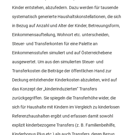
Kinder entstehen, abzufedern. Dazu werden für tausende
systematisch generierte Haushaltskonstellationen, die sich
in Bezug auf Anzahl und Alter der Kinder, Betreuungsform,
Einkommensaufteilung, Wohnort etc. unterscheiden,
Steuer- und Transferkonten für eine Palette an
Einkommensstufen simuliert und auf Österreichebene
ausgewertet. Um aus den simulierten Steuer- und
Transferkosten die Beiträge der öffentlichen Hand zur
Deckung entstehender Kinderkosten abzuleiten, wird auf
das Konzept der „kinderinduzierten“ Transfers
zurückgegriffen. Sie spiegeln die Transferhöhe wider, die
sich für Haushalte mit Kindern im Vergleich zu kinderlosen
Referenzhaushalten ergibt und erfassen damit sowohl
explizit kinderbezogene Transfers (z. B. Familienbeihilfe,
Kinderbonus Plus etc.) als auch Transfers, deren Bezug