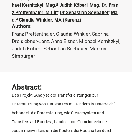
a
hael Kernitzkyi
;
Mag.
Judith Köberl
;
Mag. Dr. Fran
z Prettenthaler, M.Litt
;
Dr Sebastian Seebauer
;
Ma
a
g.
Claudia Winkler, MA (Karenz)
Authors
Franz Prettenthaler, Claudia Winkler, Sabrina
Dreisiebner-Lanz, Anna Eisner, Michael Kernitzkyi,
Judith Köberl, Sebastian Seebauer, Markus
Simbürger
Abstract:
Das Projekt „Analyse der Transferleistungen zur
Unterstützung von Haushalten mit Kindern in Österreich“
behandelt die Fragestellung, wie Steuersystem und
Transfers auf Bundes-, Landes- und Gemeindeebene
zusammenwirken, um die Kosten, die Haushalten durch