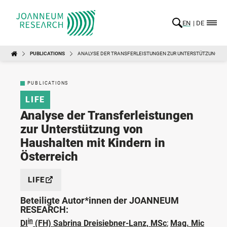
EN
DE
PUBLICATIONS
ANALYSE DER TRANSFERLEISTUNGEN ZUR UNTERSTÜTZUNG VON
PUBLICATIONS
LIFE
Analyse der Transferleistungen
zur Unterstützung von
Haushalten mit Kindern in
Österreich
LIFE
Beteiligte Autor*innen der JOANNEUM
RESEARCH:
in
DI
(FH) Sabrina Dreisiebner-Lanz, MSc
;
Mag. Mic