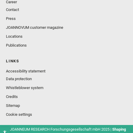
Career
Contact
Press
JOANNOVUM customer magazine
Locations
Publications
LINKS
Accessibility statement
Data protection
Whistleblower system
Credits
Sitemap
Cookie settings
© JOANNEUM RESEARCH Forschungsgesellschaft mbH 2025 |
Shaping