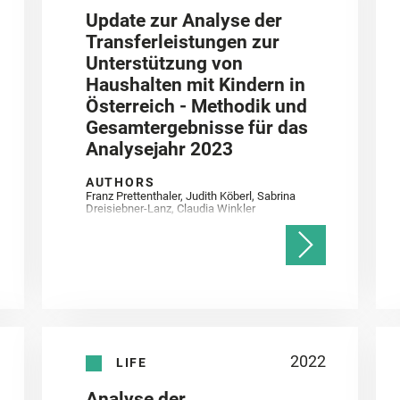
Update zur Analyse der
Transferleistungen zur
Unterstützung von
Haushalten mit Kindern in
Österreich - Methodik und
Gesamtergebnisse für das
Analysejahr 2023
AUTHORS
Franz Prettenthaler, Judith Köberl, Sabrina
Dreisiebner-Lanz, Claudia Winkler
2022
LIFE
Analyse der