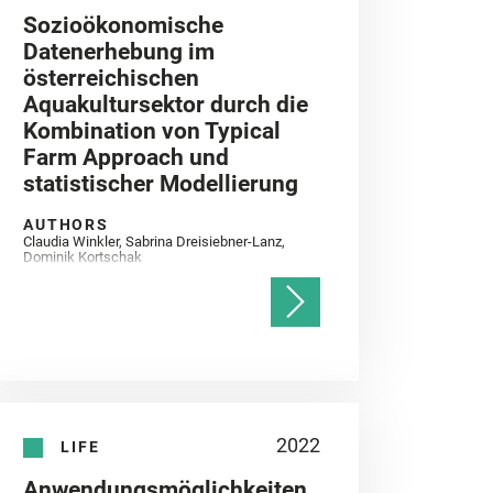
Sozioökonomische
Datenerhebung im
österreichischen
Aquakultursektor durch die
Kombination von Typical
Farm Approach und
statistischer Modellierung
AUTHORS
Claudia Winkler, Sabrina Dreisiebner-Lanz,
Dominik Kortschak
2022
LIFE
Anwendungsmöglichkeiten