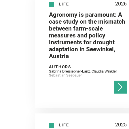
2026
LIFE
Agronomy is paramount: A
case study on the mismatch
between farm-scale
measures and policy
instruments for drought
adaptation in Seewinkel,
Austria
AUTHORS
Sabrina Dreisiebner-Lanz, Claudia Winkler,
Sebastian Seebauer
2025
LIFE