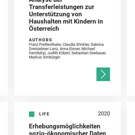
Transferleistungen zur
Unterstützung von
Haushalten mit Kindern in
Österreich
AUTHORS
Franz Prettenthaler, Claudia Winkler, Sabrina
Dreisiebner-Lanz, Anna Eisner, Michael
Kernitzkyi, Judith Köberl, Sebastian Seebauer,
Markus Simbürger
2020
LIFE
Erhebungsmöglichkeiten
sozio-ökonomischer Daten