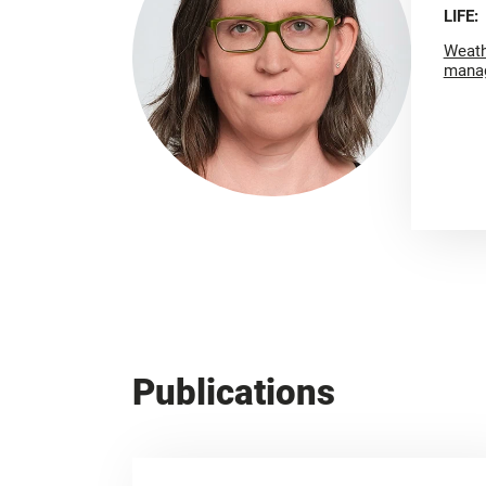
LIFE:
Weath
mana
Publications