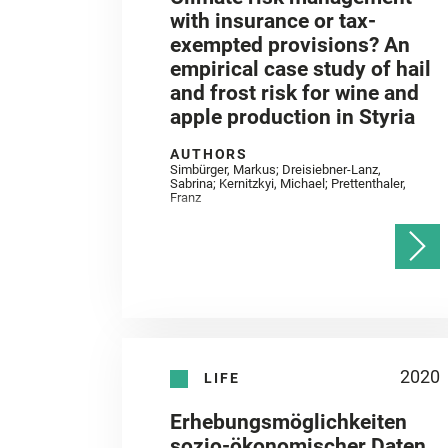
with insurance or tax-
exempted provisions? An
empirical case study of hail
and frost risk for wine and
apple production in Styria
AUTHORS
Simbürger, Markus; Dreisiebner-Lanz,
Sabrina; Kernitzkyi, Michael; Prettenthaler,
Franz
2020
LIFE
Erhebungsmöglichkeiten
sozio-ökonomischer Daten