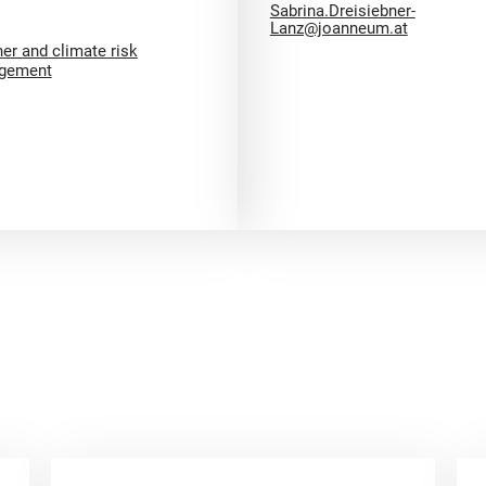
Sabrina.Dreisiebner-
Lanz@joanneum.at
er and climate risk
gement