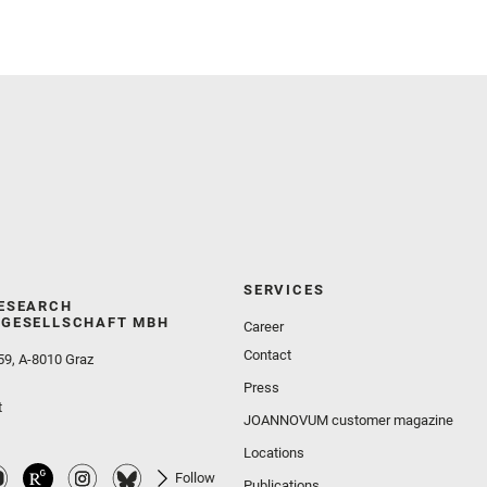
SERVICES
ESEARCH
GESELLSCHAFT MBH
Career
Contact
59, A-8010 Graz
Press
t
JOANNOVUM customer magazine
Locations
Follow
Publications