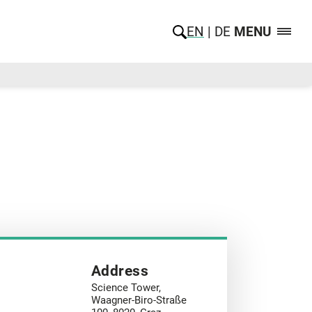
EN
DE
MENU
Address
Science Tower,
Waagner-Biro-Straße