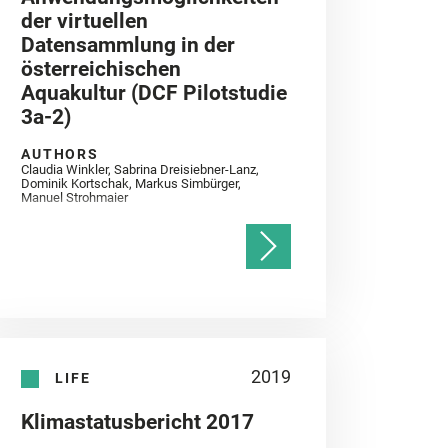
der virtuellen
Datensammlung in der
österreichischen
Aquakultur (DCF Pilotstudie
3a-2)
AUTHORS
Claudia Winkler, Sabrina Dreisiebner-Lanz,
Dominik Kortschak, Markus Simbürger,
Manuel Strohmaier
2019
LIFE
Klimastatusbericht 2017