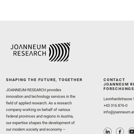
SHAPING THE FUTURE, TOGETHER
CONTACT
JOANNEUM R
FORSCHUNGS
JOANNEUM RESEARCH provides
innovation and technology services in the
Leonhardstrasse 
field of applied research. As a research
+43 316 876-0
company working on behalf of various
info@joanneum.a
federal provinces and regions in Austria,
our expertise shapes the development of
our modern society and economy –