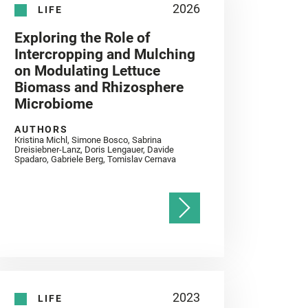
2026
LIFE
Exploring the Role of
Intercropping and Mulching
on Modulating Lettuce
Biomass and Rhizosphere
Microbiome
AUTHORS
Kristina Michl, Simone Bosco, Sabrina
Dreisiebner-Lanz, Doris Lengauer, Davide
Spadaro, Gabriele Berg, Tomislav Cernava
2023
LIFE