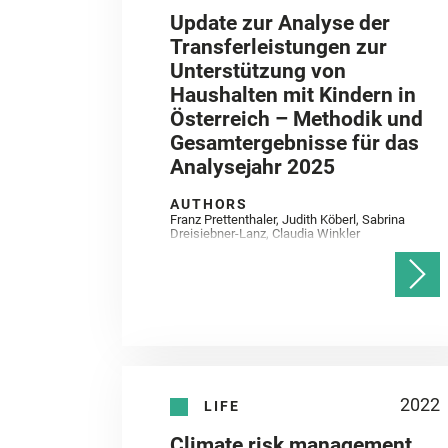
Update zur Analyse der
Transferleistungen zur
Unterstützung von
Haushalten mit Kindern in
Österreich – Methodik und
Gesamtergebnisse für das
Analysejahr 2025
AUTHORS
Franz Prettenthaler, Judith Köberl, Sabrina
Dreisiebner-Lanz, Claudia Winkler
2022
LIFE
Climate risk management