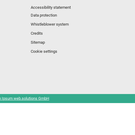
Accessibility statement
Data protection
Whistleblower system
Credits
Sitemap
Cookie settings
 Ipsum web.solutions GmbH