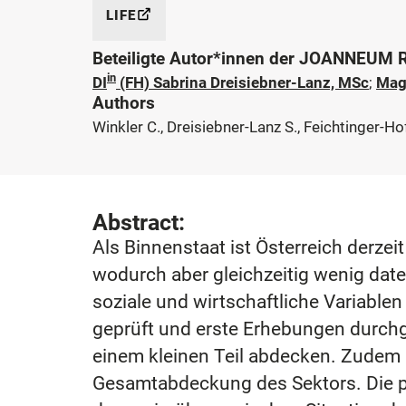
LIFE
Beteiligte Autor*innen der JOANNEUM
in
DI
(FH) Sabrina Dreisiebner-Lanz, MSc
;
Mag.
Authors
Winkler C., Dreisiebner-Lanz S., Feichtinger-Ho
Abstract:
Als Binnenstaat ist Österreich derze
wodurch aber gleichzeitig wenig date
soziale und wirtschaftliche Variablen
geprüft und erste Erhebungen durchge
einem kleinen Teil abdecken. Zudem 
Gesamtabdeckung des Sektors. Die pil