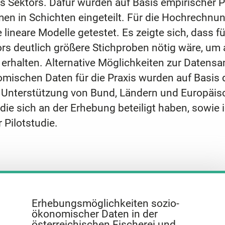
s Sektors. Dafür wurden auf Basis empirischer 
en in Schichten eingeteilt. Für die Hochrechnu
 lineare Modelle getestet. Es zeigte sich, dass
rs deutlich größere Stichproben nötig wäre, um 
erhalten. Alternative Möglichkeiten zur Daten
ischen Daten für die Praxis wurden auf Basis 
 Unterstützung von Bund, Ländern und Europäis
ie sich an der Erhebung beteiligt haben, sowie 
 Pilotstudie.
Erhebungsmöglichkeiten sozio-
ökonomischer Daten in der
österreichischen Fischerei und