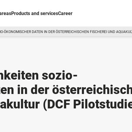
areas
Products and services
Career
-ÖKONOMISCHER DATEN IN DER ÖSTERREICHISCHEN FISCHEREI UND AQUAKULTU
keiten sozio-
n in der österreichisc
akultur (DCF Pilotstudi