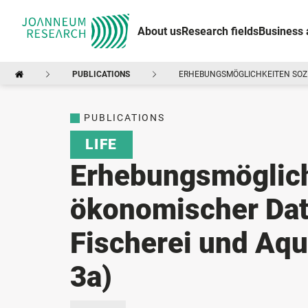
About us
Research fields
Business 
PUBLICATIONS
ERHEBUNGSMÖGLICHKEITEN SOZIO
PUBLICATIONS
LIFE
Erhebungsmöglich
ökonomischer Date
Fischerei und Aqu
3a)