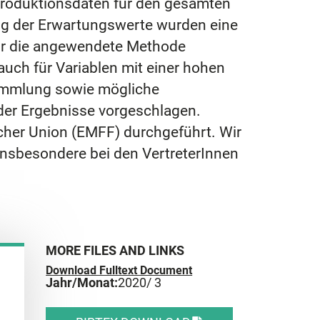
Produktionsdaten für den gesamten
ng der Erwartungswerte wurden eine
 für die angewendete Methode
auch für Variablen mit einer hohen
sammlung sowie mögliche
der Ergebnisse vorgeschlagen.
cher Union (EMFF) durchgeführt. Wir
insbesondere bei den VertreterInnen
MORE FILES AND LINKS
Download Fulltext Document
Jahr/Monat:
2020
/ 3