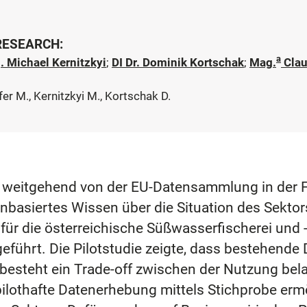
 RESEARCH:
a
 Michael Kernitzkyi
;
DI Dr. Dominik Kortschak
;
Mag.
Clau
fer M., Kernitzkyi M., Kortschak D.
it weitgehend von der EU-Datensammlung in der F
nbasiertes Wissen über die Situation des Sektors
 für die österreichische Süßwasserfischerei und -
führt. Die Pilotstudie zeigte, dass bestehende D
besteht ein Trade-off zwischen der Nutzung bela
othafte Datenerhebung mittels Stichprobe ermögl