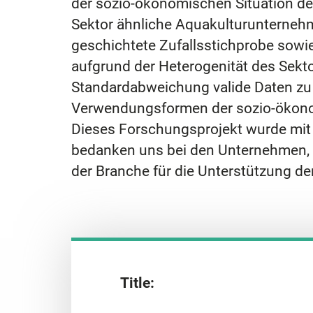
der sozio-ökonomischen Situation de
Sektor ähnliche Aquakulturunternehm
geschichtete Zufallsstichprobe sowie
aufgrund der Heterogenität des Sekto
Standardabweichung valide Daten zu 
Verwendungsformen der sozio-ökonom
Dieses Forschungsprojekt wurde mit
bedanken uns bei den Unternehmen, d
der Branche für die Unterstützung der
Title: