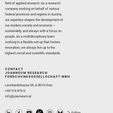
field of applied research. As a research
company working on behalf of various
federal provinces and regions in Austria,
our expertise shapes the development of
our modern society and economy –
sustainably, and always with a focus on
people. As a multidisciplinary team
working in a flexible set-up that fosters
innovation, we always live up to the
highest social and scientific standards.
CONTACT
JOANNEUM RESEARCH
FORSCHUNGSGESELLSCHAFT MBH
Leonhardstrasse 59, A-8010 Graz
+43 316 876-0
info@joanneum.at
Follow