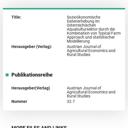
Title:
Sozioökonomische
Datenerhebung im
österreichischen
Aquakultursektor durch die
Kombination von Typical Farm
Approach und statistischer
Modellierung
Herausgeber (Verlag):
Austrian Journal of
Agricultural Economics and
Rural Studies
Publikationsreihe
Herausgeber(Verlag)
Austrian Journal of
Agricultural Economics and
Rural Studies
Nummer
32.7
MORE FILES AND LINKS