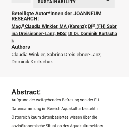
SUSTAINABILITY
Beteiligte Autor*innen der JOANNEUM
RESEARCH:
a
in
Mag.
Claudia Winkler, MA (Karenz)
;
DI
(FH) Sabr
ina Dreisiebner-Lanz, MSc
;
DI Dr. Dominik Kortscha
k
Authors
Claudia Winkler, Sabrina Dreisiebner-Lanz,
Dominik Kortschak
Abstract:
Aufgrund der weitgehenden Befreiung von der EU-
Datensammlung im Bereich Aquakultur besteht in
Österreich kaum datenbasiertes Wissen über die
sozioökonomische Situation des Aquakultursektors.