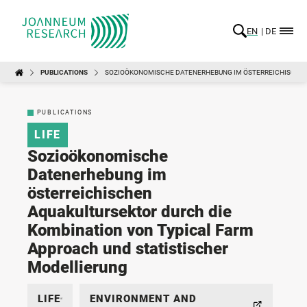
EN
DE
PUBLICATIONS
SOZIOÖKONOMISCHE DATENERHEBUNG IM ÖSTERREICHISCHEN 
PUBLICATIONS
LIFE
Sozioökonomische
Datenerhebung im
österreichischen
Aquakultursektor durch die
Kombination von Typical Farm
Approach und statistischer
Modellierung
LIFE
ENVIRONMENT AND