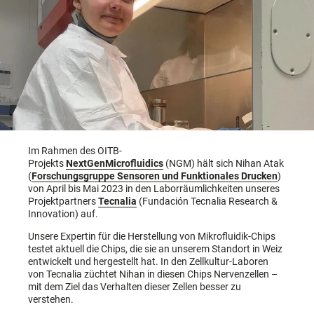
Im Rahmen des OITB-
Projekts
NextGenMicrofluidics
(NGM) hält sich Nihan Atak
(
Forschungsgruppe Sensoren und Funktionales Drucken
)
von April bis Mai 2023 in den Laborräumlichkeiten unseres
Projektpartners
Tecnalia
(Fundación Tecnalia Research &
Innovation) auf.
Unsere Expertin für die Herstellung von Mikrofluidik-Chips
testet aktuell die Chips, die sie an unserem Standort in Weiz
entwickelt und hergestellt hat. In den Zellkultur-Laboren
von Tecnalia züchtet Nihan in diesen Chips Nervenzellen –
mit dem Ziel das Verhalten dieser Zellen besser zu
verstehen.