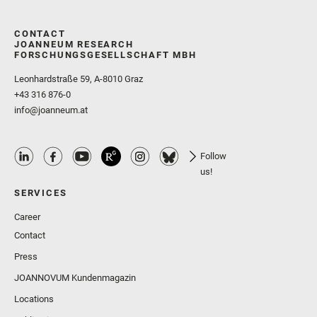
CONTACT
JOANNEUM RESEARCH
FORSCHUNGSGESELLSCHAFT MBH
Leonhardstraße 59, A-8010 Graz
+43 316 876-0
info@joanneum.at
Follow
us!
SERVICES
Career
Contact
Press
JOANNOVUM Kundenmagazin
Locations