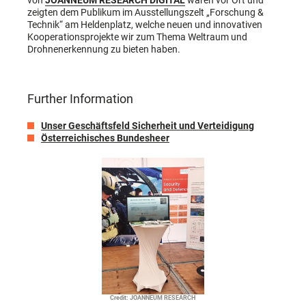
von
JOANNEUM RESEARCH DIGITAL
waren vor Ort und
zeigten dem Publikum im Ausstellungszelt „Forschung &
Technik“ am Heldenplatz, welche neuen und innovativen
Kooperationsprojekte wir zum Thema Weltraum und
Drohnenerkennung zu bieten haben.
Further Information
Unser Geschäftsfeld Sicherheit und Verteidigung
Österreichisches Bundesheer
Credit: JOANNEUM RESEARCH