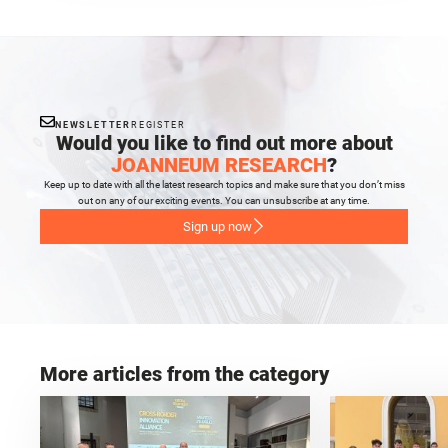
NEWSLETTER
REGISTER
Would you like to find out more about
JOANNEUM RESEARCH
?
Keep up to date with all the latest research topics and make sure that you don’t miss
out on any of our exciting events. You can unsubscribe at any time.
Sign up now
More articles from the category