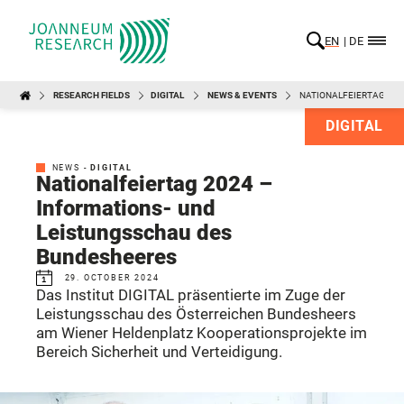
EN
DE
RESEARCH FIELDS
DIGITAL
NEWS & EVENTS
NATIONALFEIERTAG 202
DIGITAL
NEWS -
DIGITAL
Nationalfeiertag 2024 –
Informations- und
Leistungsschau des
Bundesheeres
29. OCTOBER 2024
Das Institut DIGITAL präsentierte im Zuge der
Leistungsschau des Österreichen Bundesheers
am Wiener Heldenplatz Kooperationsprojekte im
Bereich Sicherheit und Verteidigung.