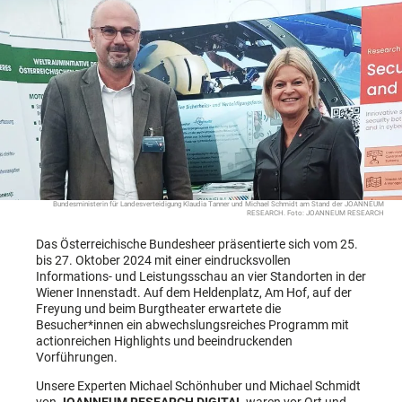
Bundesministerin für Landesverteidigung Klaudia Tanner und Michael Schmidt am Stand der JOANNEUM
RESEARCH. Foto: JOANNEUM RESEARCH
Das Österreichische Bundesheer präsentierte sich vom 25.
bis 27. Oktober 2024 mit einer eindrucksvollen
Informations- und Leistungsschau an vier Standorten in der
Wiener Innenstadt. Auf dem Heldenplatz, Am Hof, auf der
Freyung und beim Burgtheater erwartete die
Besucher*innen ein abwechslungsreiches Programm mit
actionreichen Highlights und beeindruckenden
Vorführungen.
Unsere Experten Michael Schönhuber und Michael Schmidt