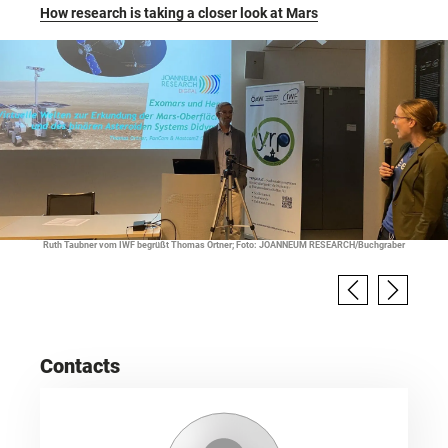
How research is taking a closer look at Mars
Ruth Taubner vom IWF begrüßt Thomas Ortner; Foto: JOANNEUM RESEARCH/Buchgraber
Contacts