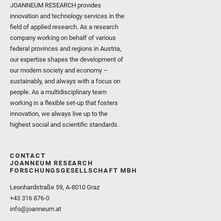
JOANNEUM RESEARCH provides
innovation and technology services in the
field of applied research. As a research
company working on behalf of various
federal provinces and regions in Austria,
our expertise shapes the development of
our modern society and economy –
sustainably, and always with a focus on
people. As a multidisciplinary team
working in a flexible set-up that fosters
innovation, we always live up to the
highest social and scientific standards.
CONTACT
JOANNEUM RESEARCH
FORSCHUNGSGESELLSCHAFT MBH
Leonhardstraße 59, A-8010 Graz
+43 316 876-0
info@joanneum.at