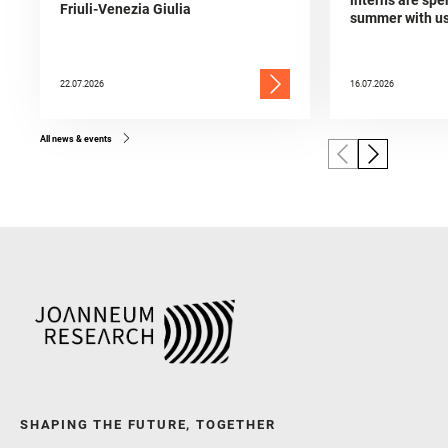
Friuli-Venezia Giulia
summer with u
22.07.2026
16.07.2026
All news & events
SHAPING THE FUTURE, TOGETHER