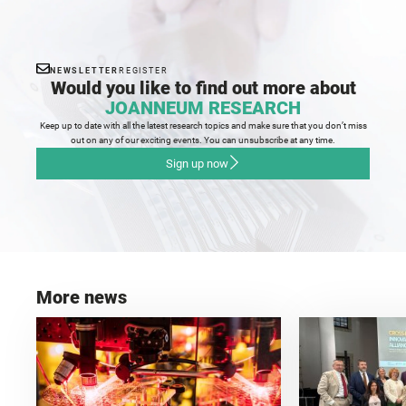
NEWSLETTER
REGISTER
Would you like to find out more about
JOANNEUM RESEARCH
Keep up to date with all the latest research topics and make sure that you don’t miss
out on any of our exciting events. You can unsubscribe at any time.
Sign up now
More news