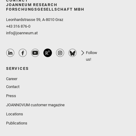
CONTACT
JOANNEUM RESEARCH
FORSCHUNGSGESELLSCHAFT MBH
Leonhardstrasse 59, A-8010 Graz
+43 316 876-0
info@joanneum.at
Follow
us!
SERVICES
Career
Contact
Press
JOANNOVUM customer magazine
Locations
Publications