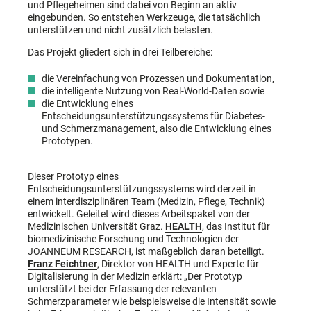
und Pflegeheimen sind dabei von Beginn an aktiv
eingebunden. So entstehen Werkzeuge, die tatsächlich
unterstützen und nicht zusätzlich belasten.
Das Projekt gliedert sich in drei Teilbereiche:
die Vereinfachung von Prozessen und Dokumentation,
die intelligente Nutzung von Real-World-Daten sowie
die Entwicklung eines
Entscheidungsunterstützungssystems für Diabetes-
und Schmerzmanagement, also die Entwicklung eines
Prototypen.
Dieser Prototyp eines
Entscheidungsunterstützungssystems wird derzeit in
einem interdisziplinären Team (Medizin, Pflege, Technik)
entwickelt. Geleitet wird dieses Arbeitspaket von der
Medizinischen Universität Graz.
HEALTH
, das Institut für
biomedizinische Forschung und Technologien der
JOANNEUM RESEARCH, ist maßgeblich daran beteiligt.
Franz Feichtner
, Direktor von HEALTH und Experte für
Digitalisierung in der Medizin erklärt: „Der Prototyp
unterstützt bei der Erfassung der relevanten
Schmerzparameter wie beispielsweise die Intensität sowie