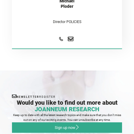
Michael
Ploder
Director POLICIES
NEWSLETTER
REGISTER
Would you like to find out more about
JOANNEUM RESEARCH
Keep up to date with all the latest research topics and make sure that you don’t miss
out on any of our exciting events. You can unsubscribe at any time.
Sign up now