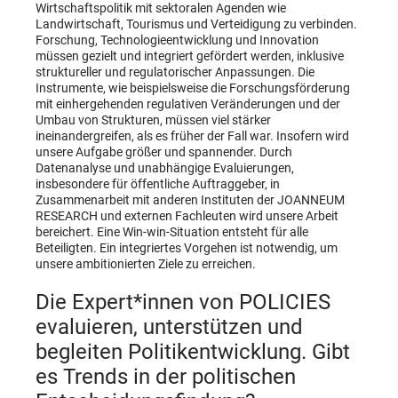
Wirtschaftspolitik mit sektoralen Agenden wie
Landwirtschaft, Tourismus und Verteidigung zu verbinden.
Forschung, Technologieentwicklung und Innovation
müssen gezielt und integriert gefördert werden, inklusive
struktureller und regulatorischer Anpassungen. Die
Instrumente, wie beispielsweise die Forschungsförderung
mit einhergehenden regulativen Veränderungen und der
Umbau von Strukturen, müssen viel stärker
ineinandergreifen, als es früher der Fall war. Insofern wird
unsere Aufgabe größer und spannender. Durch
Datenanalyse und unabhängige Evaluierungen,
insbesondere für öffentliche Auftraggeber, in
Zusammenarbeit mit anderen Instituten der JOANNEUM
RESEARCH und externen Fachleuten wird unsere Arbeit
bereichert. Eine Win-win-Situation entsteht für alle
Beteiligten. Ein integriertes Vorgehen ist notwendig, um
unsere ambitionierten Ziele zu erreichen.
Die Expert*innen von POLICIES
evaluieren, unterstützen und
begleiten Politikentwicklung. Gibt
es Trends in der politischen