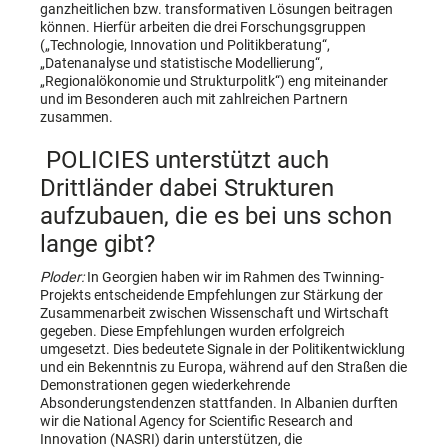
ganzheitlichen bzw. transformativen Lösungen beitragen
können. Hierfür arbeiten die drei Forschungsgruppen
(„Technologie, Innovation und Politikberatung“,
„Datenanalyse und statistische Modellierung“,
„Regionalökonomie und Strukturpolitk“) eng miteinander
und im Besonderen auch mit zahlreichen Partnern
zusammen.
POLICIES unterstützt auch
Drittländer dabei Strukturen
aufzubauen, die es bei uns schon
lange gibt?
Ploder:
In Georgien haben wir im Rahmen des Twinning-
Projekts entscheidende Empfehlungen zur Stärkung der
Zusammenarbeit zwischen Wissenschaft und Wirtschaft
gegeben. Diese Empfehlungen wurden erfolgreich
umgesetzt. Dies bedeutete Signale in der Politikentwicklung
und ein Bekenntnis zu Europa, während auf den Straßen die
Demonstrationen gegen wiederkehrende
Absonderungstendenzen stattfanden. In Albanien durften
wir die National Agency for Scientific Research and
Innovation (NASRI) darin unterstützen, die