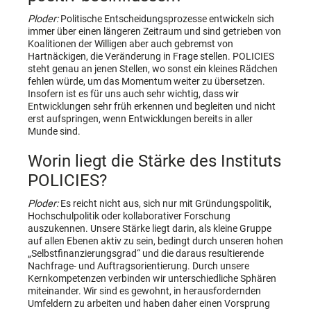
Ploder:
Politische Entscheidungsprozesse entwickeln sich
immer über einen längeren Zeitraum und sind getrieben von
Koalitionen der Willigen aber auch gebremst von
Hartnäckigen, die Veränderung in Frage stellen. POLICIES
steht genau an jenen Stellen, wo sonst ein kleines Rädchen
fehlen würde, um das Momentum weiter zu übersetzen.
Insofern ist es für uns auch sehr wichtig, dass wir
Entwicklungen sehr früh erkennen und begleiten und nicht
erst aufspringen, wenn Entwicklungen bereits in aller
Munde sind.
Worin liegt die Stärke des Instituts
POLICIES?
Ploder:
Es reicht nicht aus, sich nur mit Gründungspolitik,
Hochschulpolitik oder kollaborativer Forschung
auszukennen. Unsere Stärke liegt darin, als kleine Gruppe
auf allen Ebenen aktiv zu sein, bedingt durch unseren hohen
„Selbstfinanzierungsgrad“ und die daraus resultierende
Nachfrage- und Auftragsorientierung. Durch unsere
Kernkompetenzen verbinden wir unterschiedliche Sphären
miteinander. Wir sind es gewohnt, in herausfordernden
Umfeldern zu arbeiten und haben daher einen Vorsprung