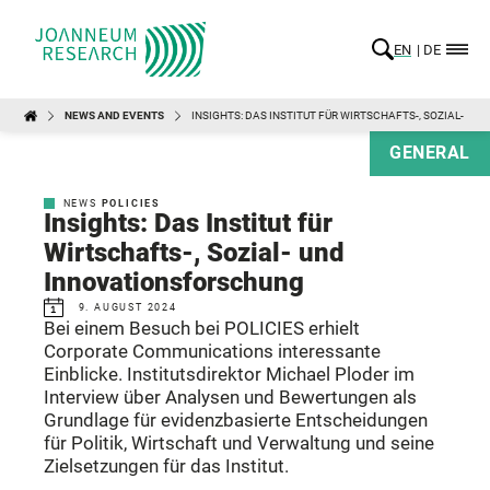
EN
DE
NEWS AND EVENTS
INSIGHTS: DAS INSTITUT FÜR WIRTSCHAFTS-, SOZIAL- U
GENERAL
NEWS
POLICIES
Insights: Das Institut für
Wirtschafts-, Sozial- und
Innovationsforschung
9. AUGUST 2024
Bei einem Besuch bei POLICIES erhielt
Corporate Communications interessante
Einblicke. Institutsdirektor Michael Ploder im
Interview über Analysen und Bewertungen als
Grundlage für evidenzbasierte Entscheidungen
für Politik, Wirtschaft und Verwaltung und seine
Zielsetzungen für das Institut.