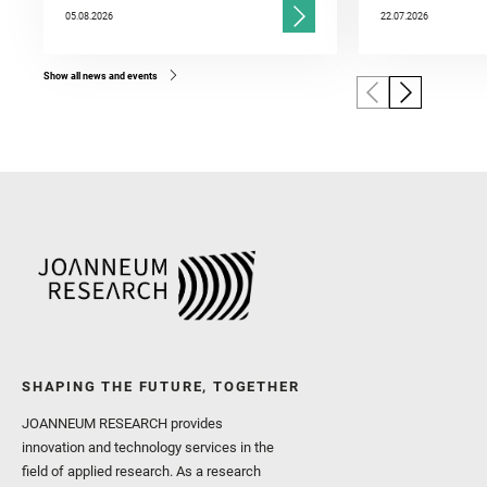
05.08.2026
22.07.2026
Show all news and events
SHAPING THE FUTURE, TOGETHER
JOANNEUM RESEARCH provides
innovation and technology services in the
field of applied research. As a research