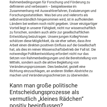
Rahmenbedingungen für Forschung und Förderung zu
definieren und verbessern – beispielsweise im
Zusammenhang mit Auswahlverfahren, Evaluierungen und
Forschungsstatistiken. Was bei uns und vielerorts als
selbstverständlich hingenommen wird, ist in aufholenden
Ländern bei weitem noch nicht gegeben. Unser einzigartiger
Vorteil liegt in unserer Fähigkeit, nicht nur wissenschaftlich
zu forschen, sondern auch aktiv zur gesellschaftlichen
Entwicklung beizutragen. Unsere jungen Kolleg*innen
schätzen diese Möglichkeit, da sie eher sehen, dass ihre
Arbeit einen direkten positiven Einfluss auf die Gesellschaft
hat, als dies im reinen Wissenschaftsbetrieb der Fall ist. Die
notwendige Politikentwicklung erfordert nicht nur das
Setzen von Rahmenbedingungen und die Bereitstellung von
Mitteln, sondern auch die aktive Begleitung von
Veränderungsprozessen. Dies bedeutet, gezielt eine
Richtung einzuschlagen, an anderen Stellen Abstriche zu
machen und Veränderungsschmerzen zu überwinden.
Kann man große politische
Entscheidungsprozesse als
vermutlich „kleines Rädchen“
positiv beeinflussen?