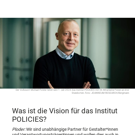
Der Volkswirt Michael Polder leitet sein 1. Juli 2024 das Institut POLICIES mit 36 Mitarbeiter*innen an drei
Standorten. Foto: JOANNEUM RESEARCH/Bergmann
Was ist die Vision für das Institut
POLICIES?
Ploder:
Wir sind unabhängige Partner für Gestalter*innen
und Verantwortungsträger*innen und wollen dies auch in