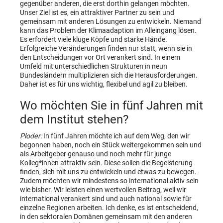
gegenüber anderen, die erst dorthin gelangen möchten.
Unser Ziel ist es, ein attraktiver Partner zu sein und
gemeinsam mit anderen Lösungen zu entwickeln. Niemand
kann das Problem der Klimaadaption im Alleingang lösen.
Es erfordert viele kluge Köpfe und starke Hände.
Erfolgreiche Veränderungen finden nur statt, wenn sie in
den Entscheidungen vor Ort verankert sind. In einem
Umfeld mit unterschiedlichen Strukturen in neun
Bundesländern multiplizieren sich die Herausforderungen.
Daher ist es für uns wichtig, flexibel und agil zu bleiben.
Wo möchten Sie in fünf Jahren mit
dem Institut stehen?
Ploder:
In fünf Jahren möchte ich auf dem Weg, den wir
begonnen haben, noch ein Stück weitergekommen sein und
als Arbeitgeber genauso und noch mehr für junge
Kolleg*innen attraktiv sein. Diese sollen die Begeisterung
finden, sich mit uns zu entwickeln und etwas zu bewegen.
Zudem möchten wir mindestens so international aktiv sein
wie bisher. Wir leisten einen wertvollen Beitrag, weil wir
international verankert sind und auch national sowie für
einzelne Regionen arbeiten. Ich denke, es ist entscheidend,
in den sektoralen Domänen gemeinsam mit den anderen