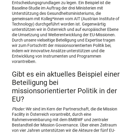
Entscheidungsgrundlagen zu legen. Ein Beispiel ist die
Baseline-Studie im Auftrag der drei Ministerien mit
Unterstützung des Gesundheitsministeriums, die
gemeinsam mit Kolleg*innen vom AIT (Austrian Institute of
Technology) durchgeführt worden ist. Gegenwärtig
unterstützen wir in Österreich und auf europäischer Ebene
die Umsetzung und Weiterentwicklung der EU-Missionen.
Durch unsere vielseitige Beteiligung und Expertise tragen
wir zum Fortschritt der missionsorientierten Politik bei,
indem wir innovative Ansätze unterstützen und die
Entwicklung von Instrumenten und Programmen
vorantreiben.
Gibt es ein aktuelles Beispiel einer
Beteiligung bei
missionsorientierter Politik in der
EU?
Ploder:
Wir sind im Kern der Partnerschaft, die die Mission
Facility in Österreich vorantreibt, durch eine
Rahmenvereinbarung mit dem BMBWF und zentraler
Bestandteil der Mission Governance. Über einen Zeitraum
von vier Jahren unterstützen wir die Akteure der fünf EU-