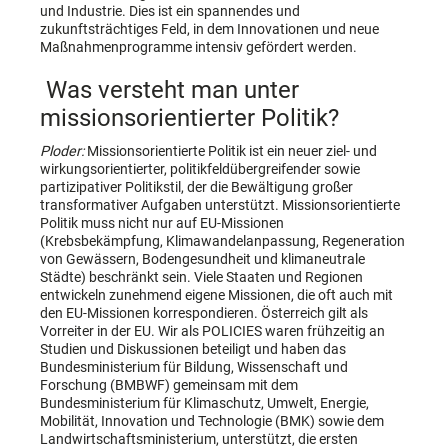
und Industrie. Dies ist ein spannendes und
zukunftsträchtiges Feld, in dem Innovationen und neue
Maßnahmenprogramme intensiv gefördert werden.
Was versteht man unter
missionsorientierter Politik?
Ploder:
Missionsorientierte Politik ist ein neuer ziel- und
wirkungsorientierter, politikfeldübergreifender sowie
partizipativer Politikstil, der die Bewältigung großer
transformativer Aufgaben unterstützt. Missionsorientierte
Politik muss nicht nur auf EU-Missionen
(Krebsbekämpfung, Klimawandelanpassung, Regeneration
von Gewässern, Bodengesundheit und klimaneutrale
Städte) beschränkt sein. Viele Staaten und Regionen
entwickeln zunehmend eigene Missionen, die oft auch mit
den EU-Missionen korrespondieren. Österreich gilt als
Vorreiter in der EU. Wir als POLICIES waren frühzeitig an
Studien und Diskussionen beteiligt und haben das
Bundesministerium für Bildung, Wissenschaft und
Forschung (BMBWF) gemeinsam mit dem
Bundesministerium für Klimaschutz, Umwelt, Energie,
Mobilität, Innovation und Technologie (BMK) sowie dem
Landwirtschaftsministerium, unterstützt, die ersten