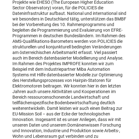
Projekte wie EHESO (The European Higher Education
Sector Observatory) voran, für die POLICIES die
Dateninfrastruktur aufbaut. National und international sind
wir besonders in Deutschland tätig, unterstützen das BMBF
bei der Vorbereitung des 10. Rahmenprogramms und
begleiten die Programmierung und Evaluierung von EFRE-
Programmen in deutschen Bundesländern. Im Rahmen des
AMS-Qualifikations-Barometers werden von POLICIES die
strukturellen und konjunkturell bedingten Veränderungen
am österreichischen Arbeitsmarkt erfasst. Viel passiert
auch im Bereich datenbasierter Modellierung und Analyse.
Im Rahmen des Projektes IMPROFE konnten wir zum
Beispiel mit dem Industriepartner Miba Automation
Systems mit Hilfe datenbasierter Modelle zur Optimierung
des Herstellungsprozesses von Hairpin-Statoren für
Elektromotoren beitragen. Wir konnten hier in den letzten
Jahren auch unsere Aktivitäten und Kooperationen im
Bereich ressourcenschonende Landwirtschaft und
teilflächenspezifische Bodenbewirtschaftung deutlich
weiterentwickeln. Damit leisten wir auch einen Beitrag zur
EU-Mission Soil – aus der Ecke der technologischen
Innovation. Insgesamt ist es unser Anliegen, dass wir mit
unseren Daten und unserem Domänenwissen Forschung
und Innovation, Industrie und Produktion sowie Arbeits-,
Wohn und Lebensraum gut verbinden und zu