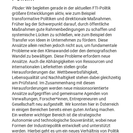
Ploder:
Wir begleiten gerade in der aktuellen FTI-Politik
größere Entwicklungen aktiv, wie zum Beispiel
transformative Politiken und direktionale Maßnahmen.
Früher lag der Schwerpunkt darauf, durch öffentliche
Maßnahmen gute Rahmenbedingungen zu schaffen und
systemische Lücken zu schließen, wie zum Beispiel den
Transfer von Ideen in Unternehmen zu fördern. Diese
Ansätze allein reichen jedoch nicht aus, um fundamentale
Probleme wie den Klimawandel oder den demografischen
Wandel zu bewältigen. Diese Probleme erfordern neue
Ansätze. Auch die Abhängigkeiten von Ressourcen und
internationalen Lieferketten stellen große
Herausforderungen dar. Wettbewerbsfähigkeit,
Lebensqualität und Nachhaltigkeit stehen dabei gleichzeitig
am Prüfstand. Im Zusammenhang mit diesen
Herausforderungen werden neue missionsorientierte
Ansätze aufgegriffen und gemeinsame Agenden von
Verwaltungen, Forscher*innen, Entrepreneuren und
Gesellschaft neu aufgestellt. Wir konnten hier in Österreich
in einigen Bereichen bereits einen guten Anfang machen.
Ein weiterer wichtiger Bereich ist die strategische
Autonomie und technologische Souveränität, wobei neue
Formen der Industriepolitik entwickelt und unterstützt
werden. Hierbei geht es um ein neues Verhältnis von Politik