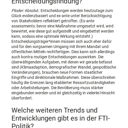
Entscheidungsfindung?
Ploder:
Absolut. Entscheidungen werden heutzutage zum
Glück evidenzbasiert und ex-ante unter Berücksichtigung
von Stakeholdern reflektiert getroffen. (Ex-ante
assessments: bevor eine Maßnahme umgesetzt wird, wird
bewertet, wie diese gut aufgestellt und eingebettet werden
kann, sodass eine optimale Wirkung entsteht.)
Entscheidungsträger*innen müssen sich auch eher dafür
und für den sorgsamen Umgang mit ihrem Mandat und
öffentlichen Mitteln rechtfertigen. Dies kann sich allerdings
auch kontra mutiger Entscheidungen auswirken. Die
überwältigenden Aufgaben, mit denen wir gerade befasst
sind (Klimaadaption, demografischer Wandel, geopolitische
Veränderungen), brauchen neue Formen staatlicher
Eingriffe und direktionale Maßnahmen. Diese überschreiten
häufig die Grenzen lang etablierter Ressortzuständigkeiten
oder Arbeitsteilungen. Die Bevölkerung muss stärker
eingebunden werden und ist gleichzeitig in vielerlei Hinsicht
überfordert.
Welche weiteren Trends und
Entwicklungen gibt es in der FTI-
Politik?