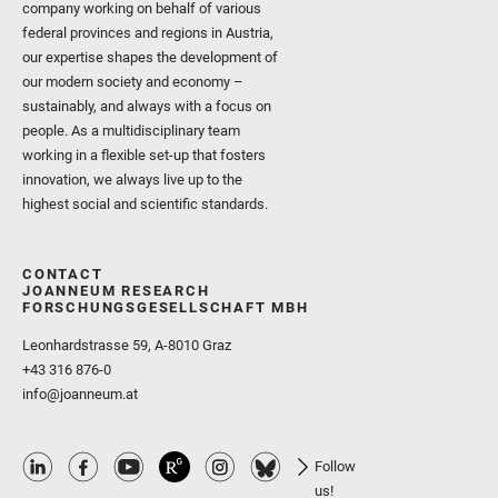
company working on behalf of various
federal provinces and regions in Austria,
our expertise shapes the development of
our modern society and economy –
sustainably, and always with a focus on
people. As a multidisciplinary team
working in a flexible set-up that fosters
innovation, we always live up to the
highest social and scientific standards.
CONTACT
JOANNEUM RESEARCH
FORSCHUNGSGESELLSCHAFT MBH
Leonhardstrasse 59, A-8010 Graz
+43 316 876-0
info@joanneum.at
Follow
us!