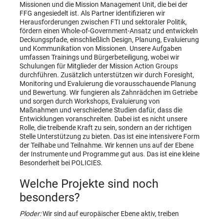
Missionen und die Mission Management Unit, die bei der
FFG angesiedelt ist. Als Partner identifizieren wir
Herausforderungen zwischen FTI und sektoraler Politik,
fördern einen Whole-of-Government-Ansatz und entwickeln
Deckungspfade, einschließlich Design, Planung, Evaluierung
und Kommunikation von Missionen. Unsere Aufgaben
umfassen Trainings und Bürgerbeteiligung, wobei wir
Schulungen für Mitglieder der Mission Action Groups
durchführen. Zusätzlich unterstützen wir durch Foresight,
Monitoring und Evaluierung die vorausschauende Planung
und Bewertung. Wir fungieren als Zahnrädchen im Getriebe
und sorgen durch Workshops, Evaluierung von
Maßnahmen und verschiedene Studien dafür, dass die
Entwicklungen voranschreiten. Dabei ist es nicht unsere
Rolle, die treibende Kraft zu sein, sondern an der richtigen
Stelle Unterstützung zu bieten. Das ist eine intensivere Form
der Teilhabe und Teilnahme. Wir kennen uns auf der Ebene
der Instrumente und Programme gut aus. Das ist eine kleine
Besonderheit bei POLICIES.
Welche Projekte sind noch
besonders?
Ploder:
Wir sind auf europäischer Ebene aktiv, treiben