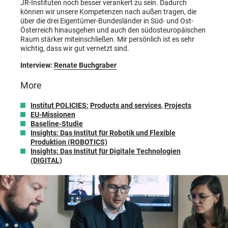
JR-Instituten noch besser verankert zu sein. Dadurch
können wir unsere Kompetenzen nach außen tragen, die
über die drei Eigentümer-Bundesländer in Süd- und Ost-
Österreich hinausgehen und auch den südosteuropäischen
Raum stärker miteinschließen. Mir persönlich ist es sehr
wichtig, dass wir gut vernetzt sind.
Interview:
Renate Buchgraber
More
Institut POLICIES:
Products and services
,
Projects
EU-Missionen
Baseline-Studie
Insights: Das Institut für Robotik und Fl
exible
Produktion (ROBOTICS)
Insights: Das Institut für Digitale Technologien
(DIGITAL)