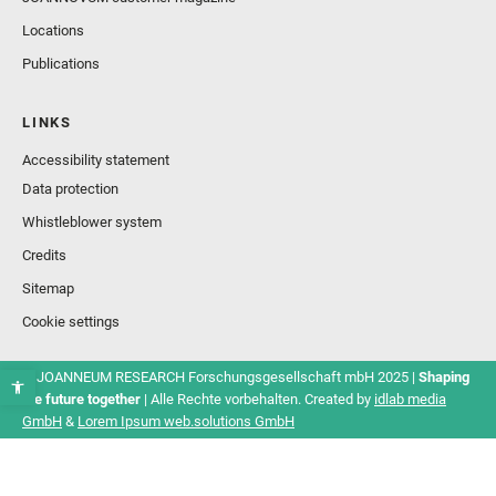
Locations
Publications
LINKS
Accessibility statement
Data protection
Whistleblower system
Credits
Sitemap
Cookie settings
© JOANNEUM RESEARCH Forschungsgesellschaft mbH 2025 |
Shaping
the future together
| Alle Rechte vorbehalten. Created by
idlab media
GmbH
&
Lorem Ipsum web.solutions GmbH