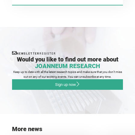
NEWSLETTER
REGISTER
Would you like to find out more about
JOANNEUM RESEARCH
Keep up to date with all the latest research topics and make sure that you don’t miss
out on any of our exciting events. You can unsubscribe at any time.
Sign up now
More news