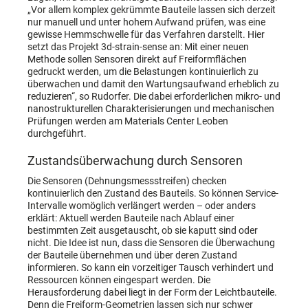
„Vor allem komplex gekrümmte Bauteile lassen sich derzeit
nur manuell und unter hohem Aufwand prüfen, was eine
gewisse Hemmschwelle für das Verfahren darstellt. Hier
setzt das Projekt 3d-strain-sense an: Mit einer neuen
Methode sollen Sensoren direkt auf Freiformflächen
gedruckt werden, um die Belastungen kontinuierlich zu
überwachen und damit den Wartungsaufwand erheblich zu
reduzieren“, so Rudorfer. Die dabei erforderlichen mikro- und
nanostrukturellen Charakterisierungen und mechanischen
Prüfungen werden am Materials Center Leoben
durchgeführt.
Zustandsüberwachung durch Sensoren
Die Sensoren (Dehnungsmessstreifen) checken
kontinuierlich den Zustand des Bauteils. So können Service-
Intervalle womöglich verlängert werden – oder anders
erklärt: Aktuell werden Bauteile nach Ablauf einer
bestimmten Zeit ausgetauscht, ob sie kaputt sind oder
nicht. Die Idee ist nun, dass die Sensoren die Überwachung
der Bauteile übernehmen und über deren Zustand
informieren. So kann ein vorzeitiger Tausch verhindert und
Ressourcen können eingespart werden. Die
Herausforderung dabei liegt in der Form der Leichtbauteile.
Denn die Freiform-Geometrien lassen sich nur schwer