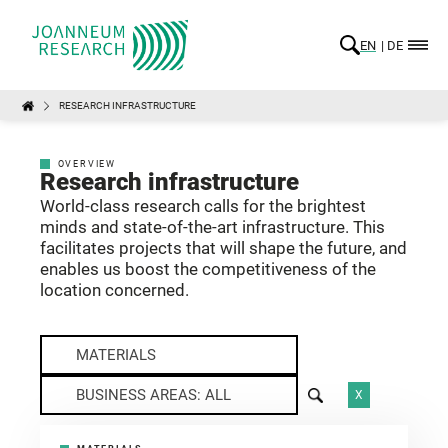
EN
DE
RESEARCH INFRASTRUCTURE
OVERVIEW
Research infrastructure
World-class research calls for the brightest
minds and state-of-the-art infrastructure. This
facilitates projects that will shape the future, and
enables us boost the competitiveness of the
location concerned.
MATERIALS
BUSINESS AREAS: ALL
X