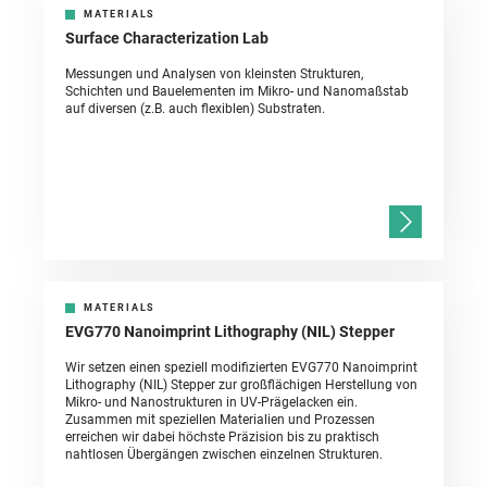
MATERIALS
Surface Characterization Lab
Messungen und Analysen von kleinsten Strukturen,
Schichten und Bauelementen im Mikro- und Nanomaßstab
auf diversen (z.B. auch flexiblen) Substraten.
MATERIALS
EVG770 Nanoimprint Lithography (NIL) Stepper
Wir setzen einen speziell modifizierten EVG770 Nanoimprint
Lithography (NIL) Stepper zur großflächigen Herstellung von
Mikro- und Nanostrukturen in UV-Prägelacken ein.
Zusammen mit speziellen Materialien und Prozessen
erreichen wir dabei höchste Präzision bis zu praktisch
nahtlosen Übergängen zwischen einzelnen Strukturen.