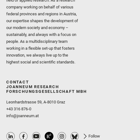
field of applied research. As a research
company working on behalf of various
federal provinces and regions in Austria,
our expertise shapes the development of
our modern society and economy –
sustainably, and always with a focus on
people. As a multidisciplinary team
working in a flexible set-up that fosters
innovation, we always live up to the
highest social and scientific standards.
CONTACT
JOANNEUM RESEARCH
FORSCHUNGSGESELLSCHAFT MBH
Leonhardstrasse 59, A-8010 Graz
+43 316 876-0
info@joanneum.at
Follow