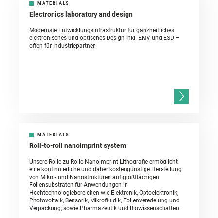
MATERIALS
Electronics laboratory and design
Modernste Entwicklungsinfrastruktur für ganzheitliches
elektronisches und optisches Design inkl. EMV und ESD –
offen für Industriepartner.
MATERIALS
Roll-to-roll nanoimprint system
Unsere Rolle-zu-Rolle Nanoimprint-Lithografie ermöglicht
eine kontinuierliche und daher kostengünstige Herstellung
von Mikro- und Nanostrukturen auf großflächigen
Foliensubstraten für Anwendungen in
Hochtechnologiebereichen wie Elektronik, Optoelektronik,
Photovoltaik, Sensorik, Mikrofluidik, Folienveredelung und
Verpackung, sowie Pharmazeutik und Biowissenschaften.