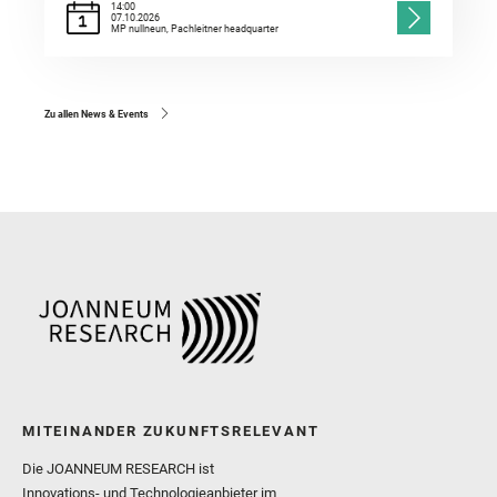
14:00
07.10.2026
MP nullneun, Pachleitner headquarter
Zu allen News & Events
MITEINANDER ZUKUNFTSRELEVANT
Die JOANNEUM RESEARCH ist
Innovations- und Technologieanbieter im