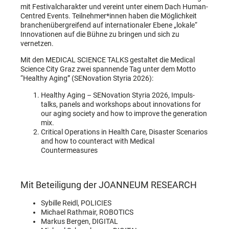
mit Festivalcharakter und vereint unter einem Dach Human-
Centred Events. Teilnehmer*innen haben die Möglichkeit
branchenübergreifend auf internationaler Ebene „lokale“
Innovationen auf die Bühne zu bringen und sich zu
vernetzen.
Mit den MEDICAL SCIENCE TALKS gestaltet die Medical
Science City Graz zwei spannende Tag unter dem Motto
“Healthy Aging” (SENovation Styria 2026):
Healthy Aging – SENovation Styria 2026, Impuls-
talks, panels and workshops about innovations for
our aging society and how to improve the generation
mix.
Critical Operations in Health Care, Disaster Scenarios
and how to counteract with Medical
Countermeasures
Mit Beteiligung der JOANNEUM RESEARCH
Sybille Reidl, POLICIES
Michael Rathmair, ROBOTICS
Markus Bergen, DIGITAL