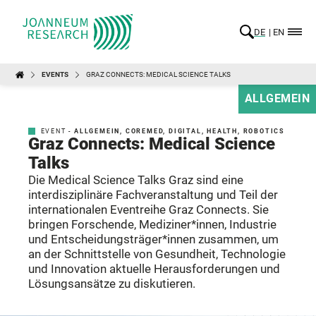
DE
EN
EVENTS
GRAZ CONNECTS: MEDICAL SCIENCE TALKS
ALLGEMEIN
EVENT -
ALLGEMEIN
,
COREMED
,
DIGITAL
,
HEALTH
,
ROBOTICS
Graz Connects: Medical Science
Talks
Die Medical Science Talks Graz
sind eine
interdisziplinäre Fachveranstaltung und Teil der
internationalen Eventreihe Graz Connects
. Sie
bringen Forschende, Mediziner*innen, Industrie
und Entscheidungsträger*innen zusammen, um
an der Schnittstelle von Gesundheit, Technologie
und Innovation aktuelle Herausforderungen und
Lösungsansätze zu diskutieren.