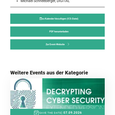
Michael Schneeberger, DIGITAL
zu Kalender hinzufügen (ICS-Datei)
PDF herunterladen
Zur Event-Website
Weitere Events aus der Kategorie
| 07.09.2026
SAVE THE DATE