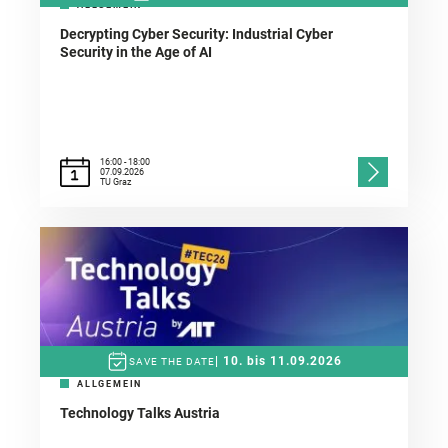
ALLGEMEIN
Decrypting Cyber Security: Industrial Cyber
Security in the Age of AI
16:00 - 18:00
07.09.2026
TU Graz
| 10. bis 11.09.2026
SAVE THE DATE
ALLGEMEIN
Technology Talks Austria