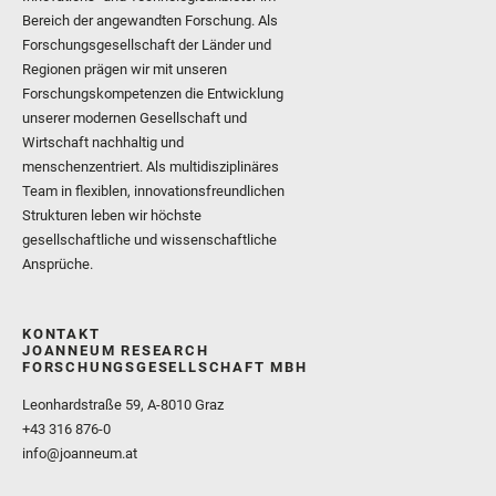
Bereich der angewandten Forschung. Als
Forschungsgesellschaft der Länder und
Regionen prägen wir mit unseren
Forschungskompetenzen die Entwicklung
unserer modernen Gesellschaft und
Wirtschaft nachhaltig und
menschenzentriert. Als multidisziplinäres
Team in flexiblen, innovationsfreundlichen
Strukturen leben wir höchste
gesellschaftliche und wissenschaftliche
Ansprüche.
KONTAKT
JOANNEUM RESEARCH
FORSCHUNGSGESELLSCHAFT MBH
Leonhardstraße 59, A-8010 Graz
+43 316 876-0
info@joanneum.at