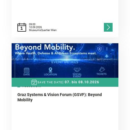
09:00
10.09.2026
MuseumsQuartier Wien
| 07. bis 08.10.2026
SAVE THE DATE
ALLGEMEIN
+
Graz Systems & Vision Forum (GSVF): Beyond
Mobility