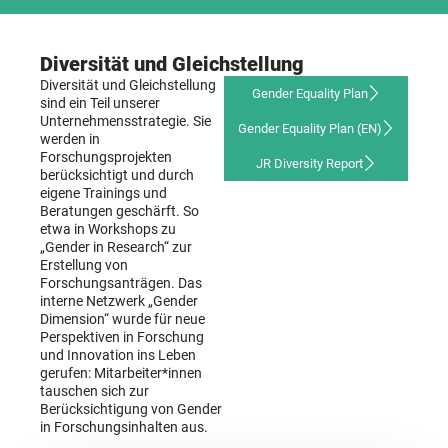
Diversität und Gleichstellung
Diversität und Gleichstellung
Gender Equality Plan
sind ein Teil unserer
Unternehmensstrategie. Sie
Gender Equality Plan (EN)
werden in
Forschungsprojekten
JR Diversity Report
berücksichtigt und durch
eigene Trainings und
Beratungen geschärft. So
etwa in Workshops zu
„Gender in Research“ zur
Erstellung von
Forschungsanträgen. Das
interne Netzwerk „Gender
Dimension“ wurde für neue
Perspektiven in Forschung
und Innovation ins Leben
gerufen: Mitarbeiter*innen
tauschen sich zur
Berücksichtigung von Gender
in Forschungsinhalten aus.