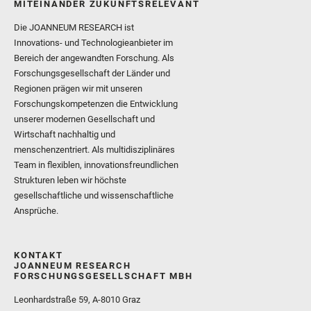
MITEINANDER ZUKUNFTSRELEVANT
Die JOANNEUM RESEARCH ist
Innovations- und Technologieanbieter im
Bereich der angewandten Forschung. Als
Forschungsgesellschaft der Länder und
Regionen prägen wir mit unseren
Forschungskompetenzen die Entwicklung
unserer modernen Gesellschaft und
Wirtschaft nachhaltig und
menschenzentriert. Als multidisziplinäres
Team in flexiblen, innovationsfreundlichen
Strukturen leben wir höchste
gesellschaftliche und wissenschaftliche
Ansprüche.
KONTAKT
JOANNEUM RESEARCH
FORSCHUNGSGESELLSCHAFT MBH
Leonhardstraße 59, A-8010 Graz