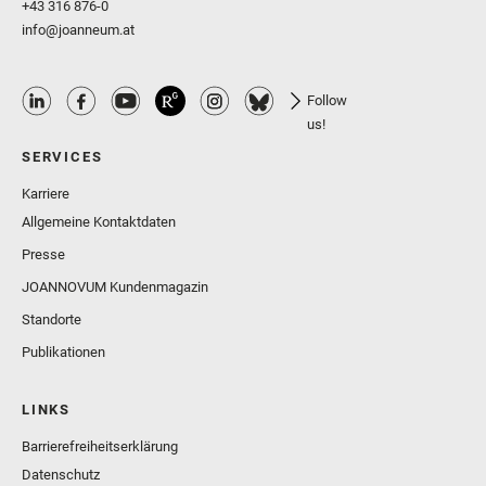
+43 316 876-0
info@joanneum.at
Follow
us!
SERVICES
Karriere
Allgemeine Kontaktdaten
Presse
JOANNOVUM Kundenmagazin
Standorte
Publikationen
LINKS
Barrierefreiheitserklärung
Datenschutz