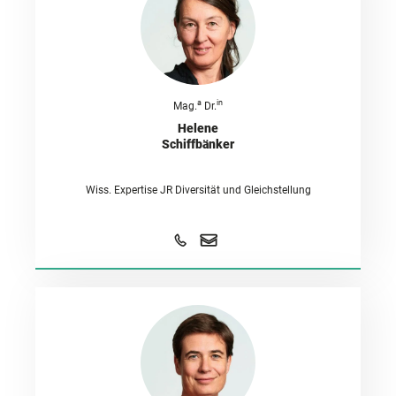
a
in
Mag.
Dr.
Helene
Schiffbänker
Wiss. Expertise JR Diversität und Gleichstellung