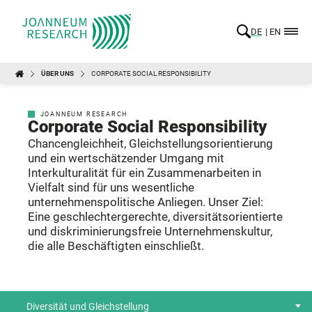
DE
EN
ÜBER UNS
CORPORATE SOCIAL RESPONSIBILITY
JOANNEUM RESEARCH
Corporate Social Responsibility
Chancengleichheit, Gleichstellungsorientierung
und ein wertschätzender Umgang mit
Interkulturalität für ein Zusammenarbeiten in
Vielfalt sind für uns wesentliche
unternehmenspolitische Anliegen. Unser Ziel:
Eine geschlechtergerechte, diversitätsorientierte
und diskriminierungsfreie Unternehmenskultur,
die alle Beschäftigten einschließt.
Diversität und Gleichstellung