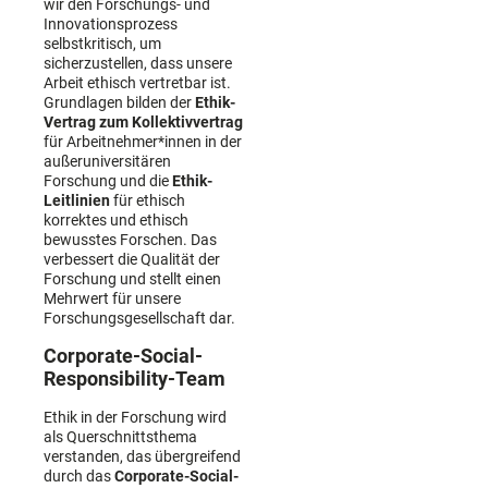
wir den Forschungs- und
Innovationsprozess
selbstkritisch, um
sicherzustellen, dass unsere
Arbeit ethisch vertretbar ist.
Grundlagen bilden der
Ethik-
Vertrag zum Kollektivvertrag
für Arbeitnehmer*innen in der
außeruniversitären
Forschung und die
Ethik-
Leitlinien
für ethisch
korrektes und ethisch
bewusstes Forschen. Das
verbessert die Qualität der
Forschung und stellt einen
Mehrwert für unsere
Forschungsgesellschaft dar.
Corporate-Social-
Responsibility-Team
Ethik in der Forschung wird
als Querschnittsthema
verstanden, das übergreifend
durch das
Corporate-Social-