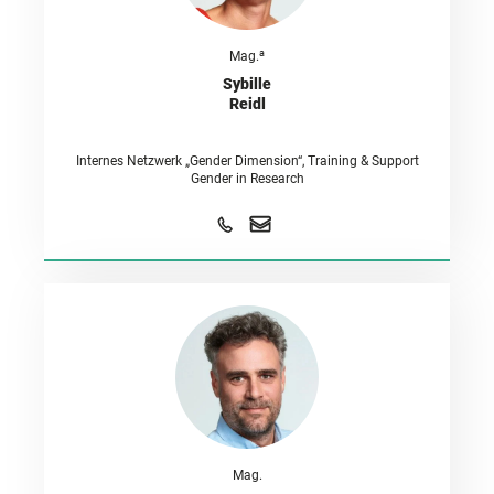
a
Mag.
Sybille
Reidl
Internes Netzwerk „Gender Dimension“, Training & Support
Gender in Research
Mag.