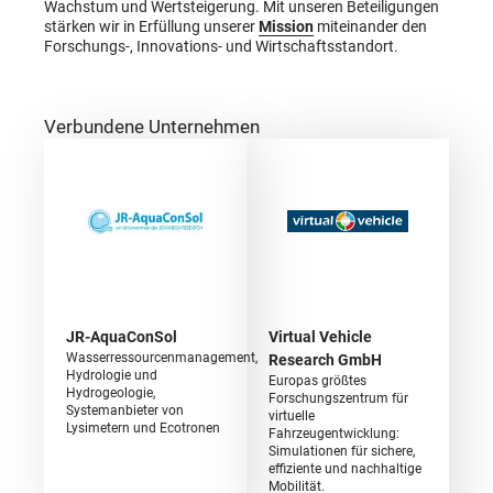
Wachstum und Wertsteigerung. Mit unseren Beteiligungen
stärken wir in Erfüllung unserer
Mission
miteinander den
Forschungs-, Innovations- und Wirtschaftsstandort.
Verbundene Unternehmen
JR-AquaConSol
Virtual Vehicle
Wasserressourcenmanagement,
Research GmbH
Hydrologie und
Europas größtes
Hydrogeologie,
Forschungszentrum für
Systemanbieter von
virtuelle
Lysimetern und Ecotronen
Fahrzeugentwicklung:
Simulationen für sichere,
effiziente und nachhaltige
Mobilität.