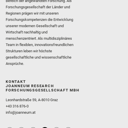
Bereich der angewandten Forschung. Als
Forschungsgesellschaft der Länder und
Regionen prägen wir mit unseren
Forschungskompetenzen die Entwicklung
unserer modernen Gesellschaft und
Wirtschaft nachhaltig und
menschenzentriert. Als multidisziplinäres
Team in flexiblen, innovationsfreundlichen
Strukturen leben wir höchste
gesellschaftliche und wissenschaftliche
Ansprüche.
KONTAKT
JOANNEUM RESEARCH
FORSCHUNGSGESELLSCHAFT MBH
Leonhardstraße 59, A-8010 Graz
+43 316 876-0
info@joanneum.at