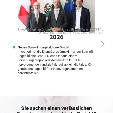
Investor Stephen Grimm (l.) Landesrat Ehrenhöfer und DIGITAL
Direktor Matthias Rüther, Foto: Land Steiermark
2026
Neues Spin-off Lagebild.one GmbH
Investiert hat die DroneCorps GmbH in unser Spin-off
Lagebild.one GmbH. Dieses ist aus einem
Forschungsprojekt aus dem Institut DIGITAL
hervorgegangen und zielt darauf ab, ein digitales, KI-
gestütztes Lagebild für Einsatzorganisationen
bereitzustellen.
Sie suchen einen verlässlichen