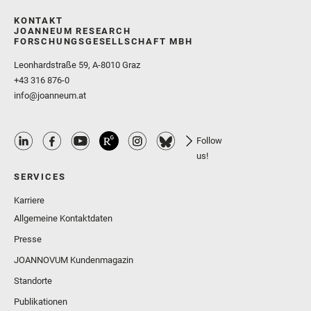
KONTAKT
JOANNEUM RESEARCH
FORSCHUNGSGESELLSCHAFT MBH
Leonhardstraße 59, A-8010 Graz
+43 316 876-0
info@joanneum.at
Follow
us!
SERVICES
Karriere
Allgemeine Kontaktdaten
Presse
JOANNOVUM Kundenmagazin
Standorte
Publikationen