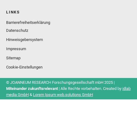
LINKS
Barrierefreiheitserklärung
Datenschutz
Hinweisgebersystem
Impressum
Sitemap
Cookie-Einstellungen
© JOANNEUM RESEARCH Forschungsgesellschaft mbH 2025 |
Miteinander zukunftsrelevant
| Alle Rechte vorbehalten. Created by
idlab
media GmbH
&
Lorem Ipsum web.solutions GmbH