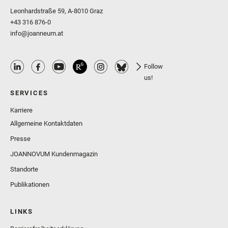
Leonhardstraße 59, A-8010 Graz
+43 316 876-0
info@joanneum.at
Follow
us!
SERVICES
Karriere
Allgemeine Kontaktdaten
Presse
JOANNOVUM Kundenmagazin
Standorte
Publikationen
LINKS