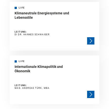
LIFE
Klimaneutrale Energiesysteme und
Lebensstile
LEITUNG:
DI DR. HANNES SCHWAIGER
LIFE
Internationale Klimapolitik und
Ökonomik
LEITUNG:
MAG. ANDREAS TÜRK, MBA