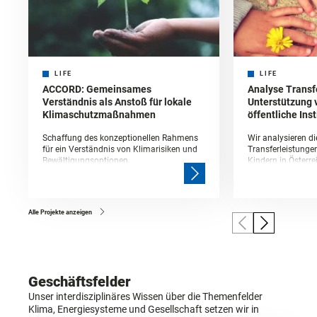
LIFE
LIFE
ACCORD: Gemeinsames
Analyse Transf
Verständnis als Anstoß für lokale
Unterstützung 
Klimaschutzmaßnahmen
öffentliche Ins
Schaffung des konzeptionellen Rahmens
Wir analysieren d
für ein Verständnis von Klimarisiken und
Transferleistunge
Bewältigungsoptionen
Kindern in Österre
Alle Projekte anzeigen
Geschäftsfelder
Unser interdisziplinäres Wissen über die Themenfelder
Klima, Energiesysteme und Gesellschaft setzen wir in