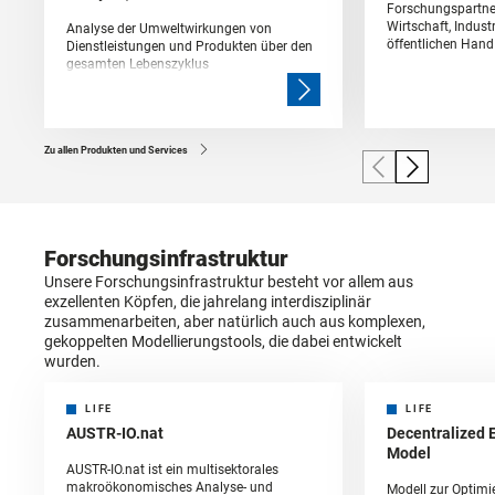
Forschungspartne
Wirtschaft, Indust
Analyse der Umweltwirkungen von
öffentlichen Hand
Dienstleistungen und Produkten über den
gesamten Lebenszyklus
Zu allen Produkten und Services
Forschungsinfrastruktur
Unsere Forschungsinfrastruktur besteht vor allem aus
exzellenten Köpfen, die jahrelang interdisziplinär
zusammenarbeiten, aber natürlich auch aus komplexen,
gekoppelten Modellierungstools, die dabei entwickelt
wurden.
LIFE
LIFE
AUSTR-IO.nat
Decentralized 
Model
AUSTR-IO.nat ist ein multisektorales
makroökonomisches Analyse- und
Modell zur Optimi