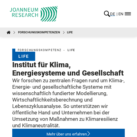
DE
EN
FORSCHUNGSKOMPETENZEN
LIFE
FORSCHUNGSKOMPETENZ -
LIFE
LIFE
Institut für Klima,
Energiesysteme und Gesellschaft
Wir forschen zu zentralen Fragen rund um Klima-,
Energie- und gesellschaftliche Systeme mit
wissenschaftlich fundierter Modellierung,
Wirtschaftlichkeitsberechnung und
Lebenszyklusanalyse. So unterstützen wir
öffentliche Hand und Unternehmen bei der
Umsetzung von Maßnahmen zu Klimaresilienz
und Klimaneutralität.
Mehr über uns erfahren