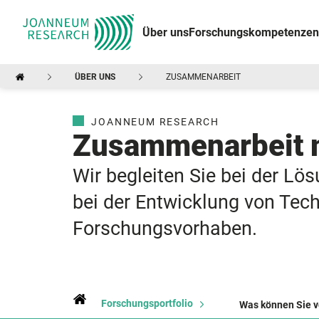
Über uns
Forschungskompetenzen
ÜBER UNS
ZUSAMMENARBEIT
JOANNEUM RESEARCH
Zusammenarbeit 
Wir begleiten Sie bei der L
bei der Entwicklung von Tec
Forschungsvorhaben.
Forschungsportfolio
Was können Sie v