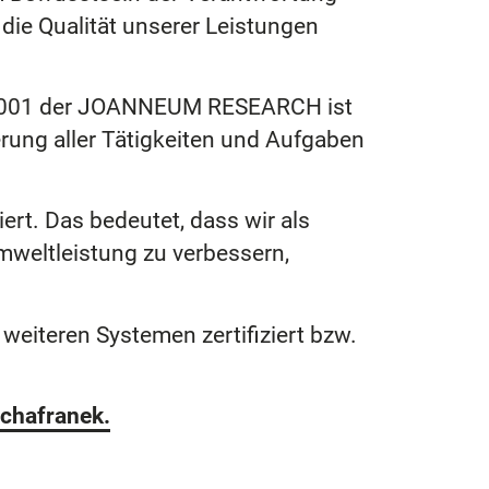
die Qualität unserer Leistungen
O 9001 der JOANNEUM RESEARCH ist
rung aller Tätigkeiten und Aufgaben
t. Das bedeutet, dass wir als
mweltleistung zu verbessern,
eiteren Systemen zertifiziert bzw.
chafranek.