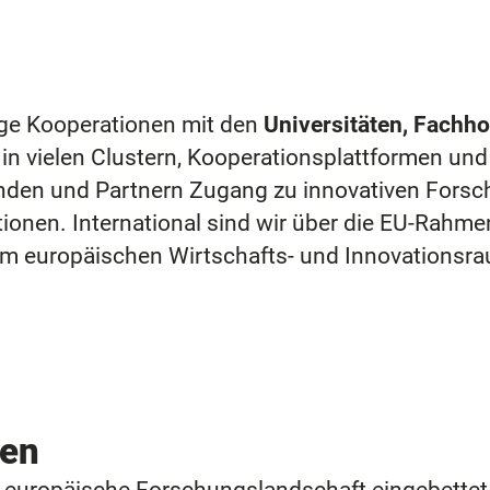
ge Kooperationen mit den
Universitäten, Fachh
n in vielen Clustern, Kooperationsplattformen u
nden und Partnern Zugang zu innovativen Forsc
onen. International sind wir über die EU-Rahme
im europäischen Wirtschafts- und Innovationsra
ten