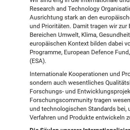
Wir sind eng in die internationale u
Research and Technology Organisatio
Ausrichtung stark an den europäisch
und Prioritäten. Damit tragen wir zu
Bereichen Umwelt, Klima, Gesundheit
europäischen Kontext bilden dabei vo
Programme, European Defence Fund, 
(ESA).
Internationale Kooperationen und Pro
sondern auch wesentliches Qualitätsk
Forschungs- und Entwicklungsprojekte
Forschungscommunity tragen wesentl
und technologischen Standards bei,
Verfahren und Produkte entwickeln 