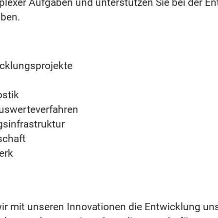
plexer Aufgaben und unterstützen Sie bei der E
aben.
cklungsprojekte
stik
uswerteverfahren
sinfrastruktur
schaft
erk
mit unseren Innovationen die Entwicklung uns