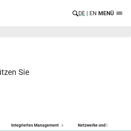
DE
EN
MENÜ
ützen Sie
Integriertes Management
Netzwerke und Kooperation