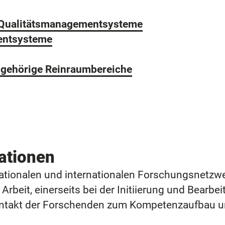
 Qualitätsmanagementsysteme
entsysteme
ugehörige Reinraumbereiche
ationen
ationalen und internationalen Forschungsnetzwerk
Arbeit, einerseits bei der Initiierung und Bear
ontakt der Forschenden zum Kompetenzaufbau un