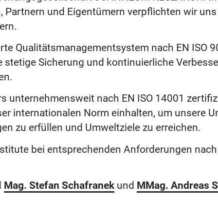
 Partnern und Eigentümern verpflichten wir uns 
ern.
ntierte Qualitätsmanagementsystem nach EN IS
 stetige Sicherung und kontinuierliche Verbesse
en.
unternehmensweit nach EN ISO 14001 zertifizier
r internationalen Norm einhalten, um unsere U
gen zu erfüllen und Umweltziele zu erreichen.
stitute bei entsprechenden Anforderungen nach w
d
Mag. Stefan Schafranek
und
MMag. Andreas S