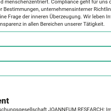
d menschenzentriert. Compliance geht für uns 
her Bestimmungen, unternehmensinterner Richtli
ine Frage der inneren Überzeugung. Wir leben Int
parenz in allen Bereichen unserer Tätigkeit.
ent
orschungsgesellschaft JOANNEUM RESEARCH: Im