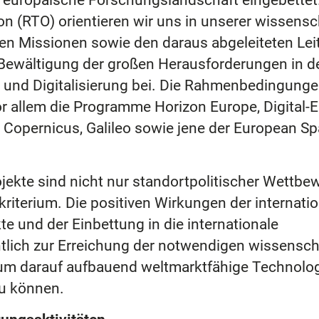
nd europäische Forschungslandschaft eingebettet
n (RTO) orientieren wir uns in unserer wissensc
en Missionen sowie den daraus abgeleiteten Le
r Bewältigung der großen Herausforderungen in d
 und Digitalisierung bei. Die Rahmenbedingunge
r allem die Programme Horizon Europe, Digital-
Copernicus, Galileo sowie jene der European S
jekte sind nicht nur standortpolitischer Wettbew
riterium. Die positiven Wirkungen der internati
 und der Einbettung in die internationale
ich zur Erreichung der notwendigen wissensch
 um darauf aufbauend weltmarktfähige Technolog
zu können.