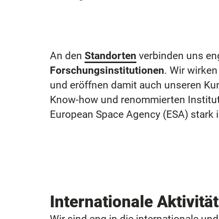
An den
Standorten
verbinden uns en
Forschungsinstitutionen
. Wir wirke
und eröffnen damit auch unseren Ku
Know-how und renommierten Instituti
European Space Agency (ESA) stark 
Internationale Aktivitä