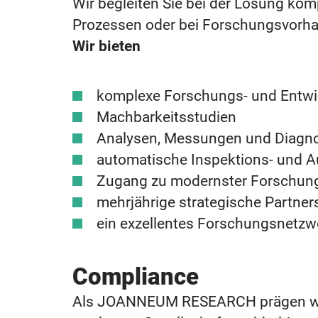
Wir begleiten Sie bei der Lösung kom
Prozessen oder bei Forschungsvorh
Wir bieten
komplexe Forschungs- und Entwi
Machbarkeitsstudien
Analysen, Messungen und Diagno
automatische Inspektions- und A
Zugang zu modernster Forschung
mehrjährige strategische Partner
ein exzellentes Forschungsnetzw
Compliance
Als JOANNEUM RESEARCH prägen wir 