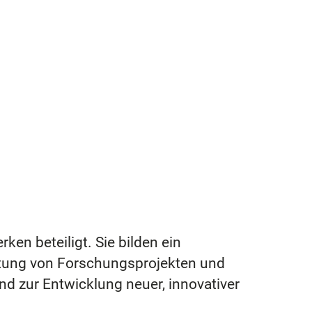
en beteiligt. Sie bilden ein
beitung von Forschungsprojekten und
d zur Entwicklung neuer, innovativer