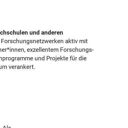
ochschulen und anderen
nd Forschungsnetzwerken aktiv mit
her*innen, exzellentem Forschungs-
nprogramme und Projekte für die
um verankert.