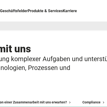
Geschäftsfelder
Produkte & Services
Karriere
mit uns
ösung komplexer Aufgaben und unterst
hnologien, Prozessen und
on einer Zusammenarbeit mit uns erwarten?
Compliance