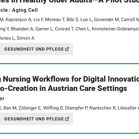
icle
: Aging Cell
 M, Kayvanjoo A, Liu F, Moreau T, Bibi S, Luo L, Govender M, Carroll 
ng Y, Bhandari A, Garner L, Conrad T, Chen L, Kronsteiner‐Dobramysl 
Jones L, Simon A
GESUNDHEIT UND PFLEGE
Nursing Workflows for Digital Innovati
-Creation in Austrian Care Settings
er
, Ban M, Zöbinger E, Wilfling D, Stampfer P, Nantschev R, Libiseller 
GESUNDHEIT UND PFLEGE