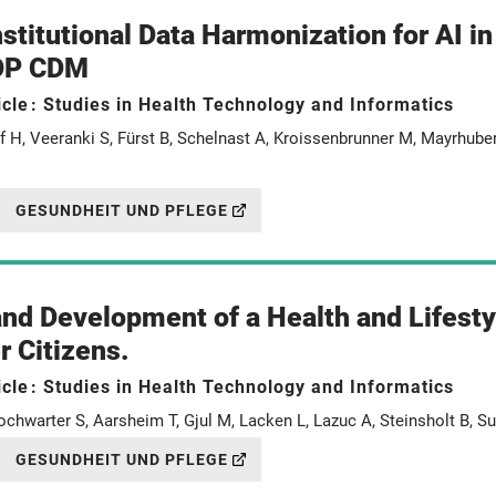
stitutional Data Harmonization for AI i
OP CDM
icle
: Studies in Health Technology and Informatics
ef H, Veeranki S, Fürst B, Schelnast A, Kroissenbrunner M, Mayrhub
GESUNDHEIT UND PFLEGE
nd Development of a Health and Lifesty
 Citizens.
icle
: Studies in Health Technology and Informatics
ochwarter S, Aarsheim T, Gjul M, Lacken L, Lazuc A, Steinsholt B, S
GESUNDHEIT UND PFLEGE