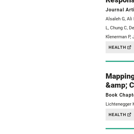
Journal Art
Alsaleh G, Ali
L, Chung C, De
Klenerman P, 
HEALTH
Mapping 
&amp; Co
Book Chapt
Lichtenegger K
HEALTH