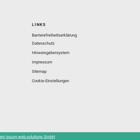
LINKS
Barrierefreiheitserklärung
Datenschutz
Hinweisgebersystem
Impressum
Sitemap
Cookie-Einstellungen
em Ipsum web.solutions GmbH