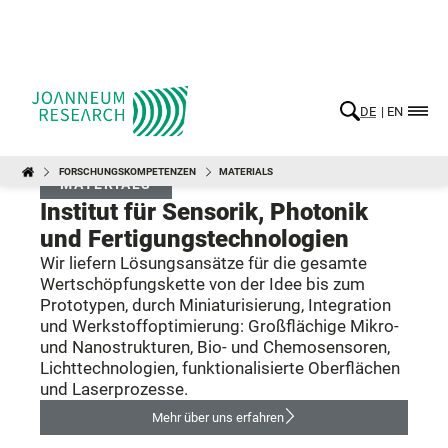
DE
EN
FORSCHUNGSKOMPETENZEN
MATERIALS
FORSCHUNGSKOMPETENZ -
MATERIALS
MATERIALS
Institut für Sensorik, Photonik
und Fertigungstechnologien
Wir liefern Lösungsansätze für die gesamte
Wertschöpfungskette von der Idee bis zum
Prototypen, durch Miniaturisierung, Integration
und Werkstoffoptimierung: Großflächige Mikro-
und Nanostrukturen, Bio- und Chemosensoren,
Lichttechnologien, funktionalisierte Oberflächen
und Laserprozesse.
Mehr über uns erfahren