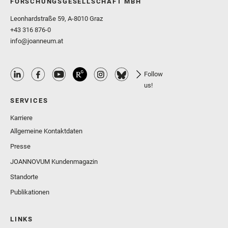
FORSCHUNGSGESELLSCHAFT MBH
Leonhardstraße 59, A-8010 Graz
+43 316 876-0
info@joanneum.at
Follow
us!
SERVICES
Karriere
Allgemeine Kontaktdaten
Presse
JOANNOVUM Kundenmagazin
Standorte
Publikationen
LINKS