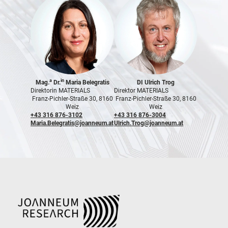
a
in
Mag.
Dr.
Maria Belegratis
DI Ulrich Trog
Direktorin MATERIALS
Direktor MATERIALS
Franz-Pichler-Straße 30, 8160
Franz-Pichler-Straße 30, 8160
Weiz
Weiz
+43 316 876-3102
+43 316 876-3004
Maria.Belegratis@joanneum.at
Ulrich.Trog@joanneum.at