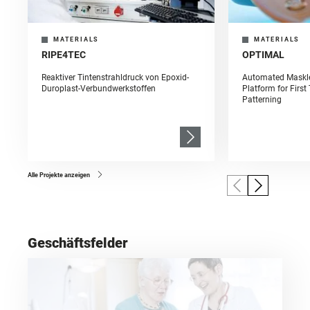
MATERIALS
MATERIALS
RIPE4TEC
OPTIMAL
Reaktiver Tintenstrahldruck von Epoxid-
Automated Maskle
Duroplast-Verbundwerkstoffen
Platform for First
Patterning
Alle Projekte anzeigen
Geschäftsfelder