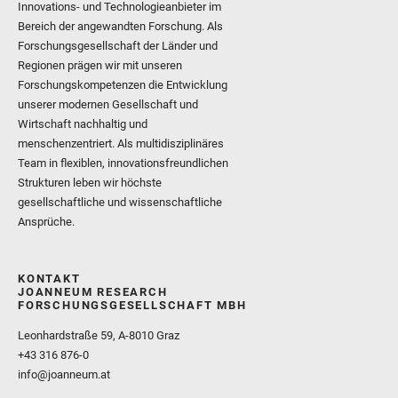
Innovations- und Technologieanbieter im
Bereich der angewandten Forschung. Als
Forschungsgesellschaft der Länder und
Regionen prägen wir mit unseren
Forschungskompetenzen die Entwicklung
unserer modernen Gesellschaft und
Wirtschaft nachhaltig und
menschenzentriert. Als multidisziplinäres
Team in flexiblen, innovationsfreundlichen
Strukturen leben wir höchste
gesellschaftliche und wissenschaftliche
Ansprüche.
KONTAKT
JOANNEUM RESEARCH
FORSCHUNGSGESELLSCHAFT MBH
Leonhardstraße 59, A-8010 Graz
+43 316 876-0
info@joanneum.at