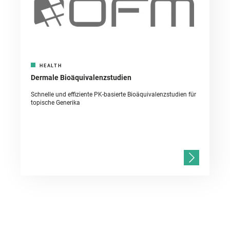
HEALTH
Dermale Bioäquivalenzstudien
Schnelle und effiziente PK-basierte Bioäquivalenzstudien für
topische Generika