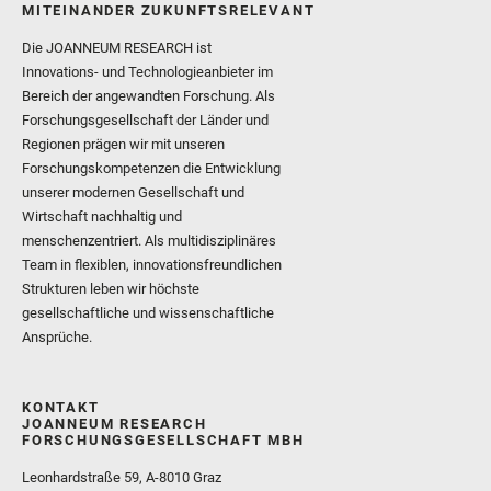
MITEINANDER ZUKUNFTSRELEVANT
Die JOANNEUM RESEARCH ist
Innovations- und Technologieanbieter im
Bereich der angewandten Forschung. Als
Forschungsgesellschaft der Länder und
Regionen prägen wir mit unseren
Forschungskompetenzen die Entwicklung
unserer modernen Gesellschaft und
Wirtschaft nachhaltig und
menschenzentriert. Als multidisziplinäres
Team in flexiblen, innovationsfreundlichen
Strukturen leben wir höchste
gesellschaftliche und wissenschaftliche
Ansprüche.
KONTAKT
JOANNEUM RESEARCH
FORSCHUNGSGESELLSCHAFT MBH
Leonhardstraße 59, A-8010 Graz