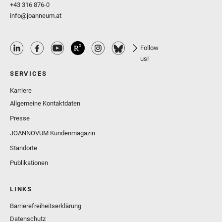
+43 316 876-0
info@joanneum.at
Follow
us!
SERVICES
Karriere
Allgemeine Kontaktdaten
Presse
JOANNOVUM Kundenmagazin
Standorte
Publikationen
LINKS
Barrierefreiheitserklärung
Datenschutz