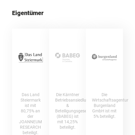
Eigentümer
Das Land
Die Kärntner
Die
Steiermark
Betriebsansiedlungs-
Wirtschaftsagentur
ist mit
&
Burgenland
80,75% an
Beteiligungsgesellschaft
GmbH ist mit
der
(BABEG) ist
5% beteiligt.
JOANNEUM
mit 14,25%
RESEARCH
beteiligt.
beteiligt.