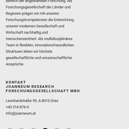
Bereich der angewandten Forschung. Als
Forschungsgesellschaft der Länder und
Regionen prägen wir mit unseren
Forschungskompetenzen die Entwicklung
unserer modernen Gesellschaft und
Wirtschaft nachhaltig und
menschenzentriert. Als multidisziplinäres
Team in flexiblen, innovationsfreundlichen
Strukturen leben wir höchste
gesellschaftliche und wissenschaftliche
Ansprüche.
KONTAKT
JOANNEUM RESEARCH
FORSCHUNGSGESELLSCHAFT MBH
Leonhardstraße 59, A-8010 Graz
+43 316 876-0
info@joanneum.at