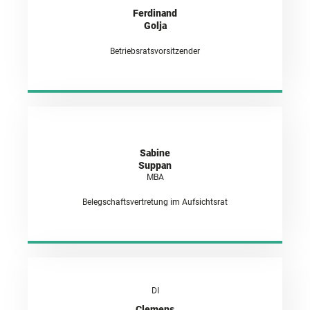
Ferdinand
Golja
Betriebsratsvorsitzender
Sabine
Suppan
MBA
Belegschaftsvertretung im Aufsichtsrat
DI
Clemens