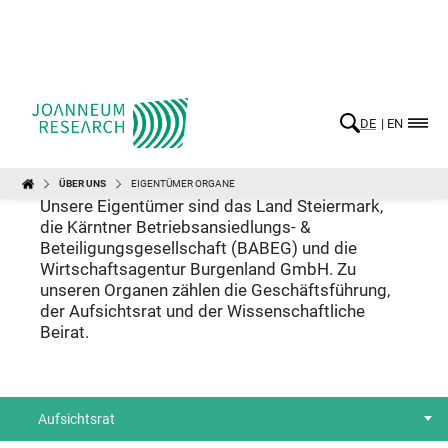
DE
EN
ÜBER UNS
EIGENTÜMER ORGANE
JOANNEUM RESEARCH
Eigentümer und Organe
Unsere Eigentümer sind das Land Steiermark,
die Kärntner Betriebsansiedlungs- &
Beteiligungsgesellschaft (BABEG) und die
Wirtschaftsagentur Burgenland GmbH. Zu
unseren Organen zählen die Geschäftsführung,
der Aufsichtsrat und der Wissenschaftliche
Beirat.
Aufsichtsrat