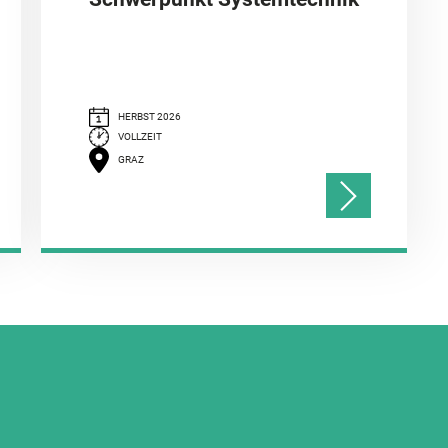
HERBST 2026
VOLLZEIT
GRAZ