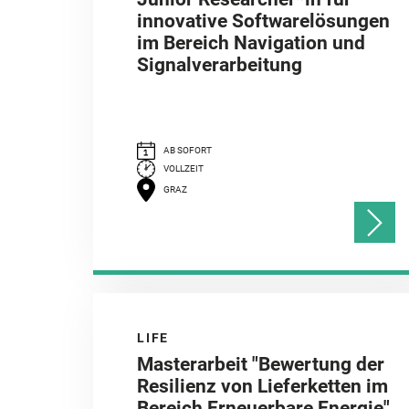
innovative Softwarelösungen
im Bereich Navigation und
Signalverarbeitung
AB SOFORT
VOLLZEIT
GRAZ
LIFE
Masterarbeit "Bewertung der
Resilienz von Lieferketten im
Bereich Erneuerbare Energie"