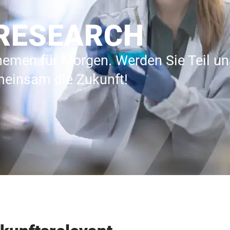
RESEARCH
hemen für Morgen. Werden Sie Teil un
meinsam die Zukunft!