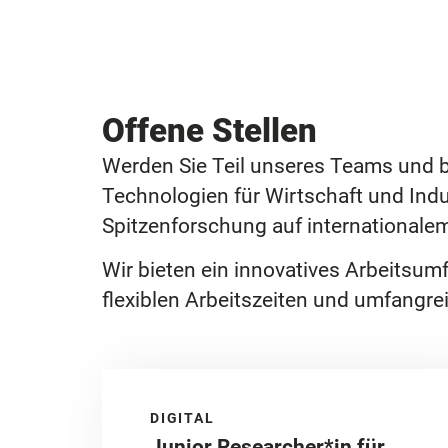
Offene Stellen
Werden Sie Teil unseres Teams und b
Technologien für Wirtschaft und Ind
Spitzenforschung auf internationale
Wir bieten ein innovatives Arbeitsum
flexiblen Arbeitszeiten und umfangr
DIGITAL
Junior Researcher*in für