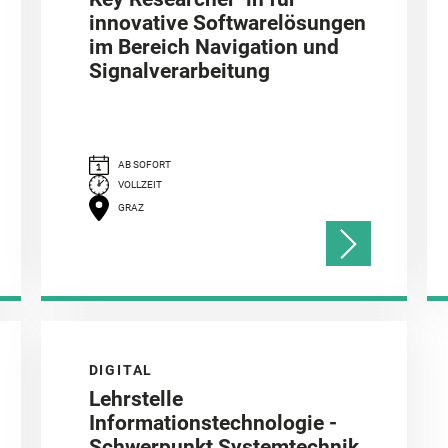
innovative Softwarelösungen
im Bereich Navigation und
Signalverarbeitung
AB SOFORT
VOLLZEIT
GRAZ
DIGITAL
Lehrstelle
Informationstechnologie -
Schwerpunkt Systemtechnik