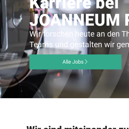
Karriere bei
JOANNEUM 
Wir forschen heute an den T
Teams und gestalten wir ge
Alle Jobs