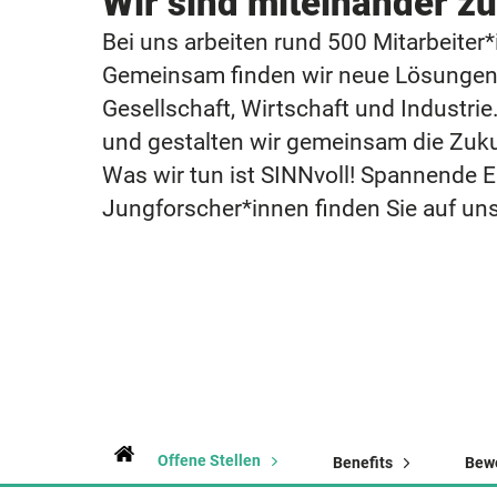
Wir sind miteinander z
Bei uns arbeiten rund 500 Mitarbeiter
Gemeinsam finden wir neue Lösungen
Gesellschaft, Wirtschaft und Industri
und gestalten wir gemeinsam die Zuku
Was wir tun ist SINNvoll! Spannende Ei
Jungforscher*innen finden Sie auf u
Offene Stellen
Benefits
Bew