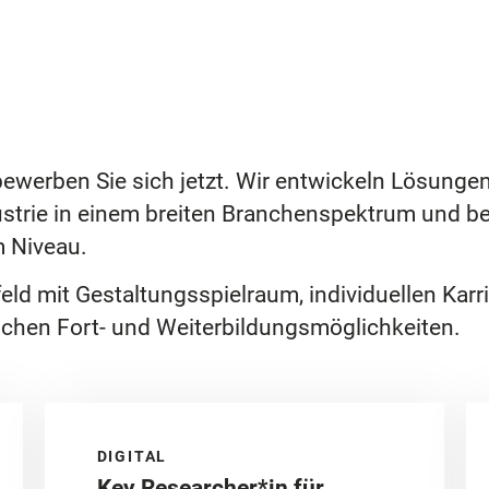
ewerben Sie sich jetzt. Wir entwickeln Lösunge
ustrie in einem breiten Branchenspektrum und be
m Niveau.
feld mit Gestaltungsspielraum, individuellen Kar
eichen Fort- und Weiterbildungsmöglichkeiten.
DIGITAL
Key Researcher*in für