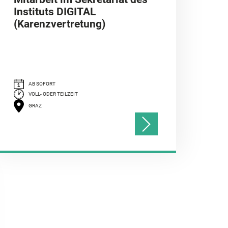
Instituts DIGITAL
(Karenzvertretung)
AB SOFORT
VOLL- ODER TEILZEIT
GRAZ