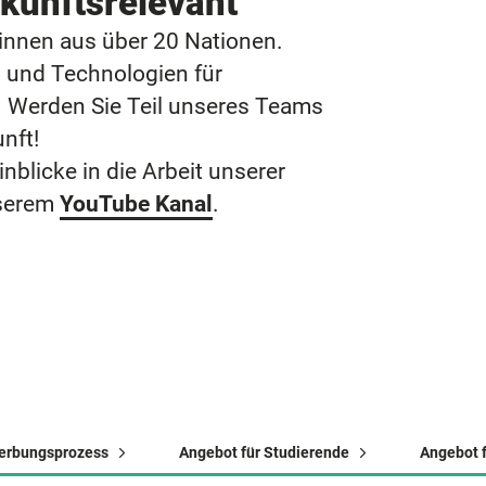
ukunftsrelevant
*innen aus über 20 Nationen.
 und Technologien für
e. Werden Sie Teil unseres Teams
nft!
nblicke in die Arbeit unserer
nserem
YouTube Kanal
.
erbungsprozess
Angebot für Studierende
Angebot f