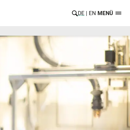
DE
EN
MENÜ