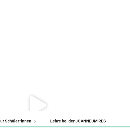
ür Schüler*innen
Lehre bei der JOANNEUM RESEARCH