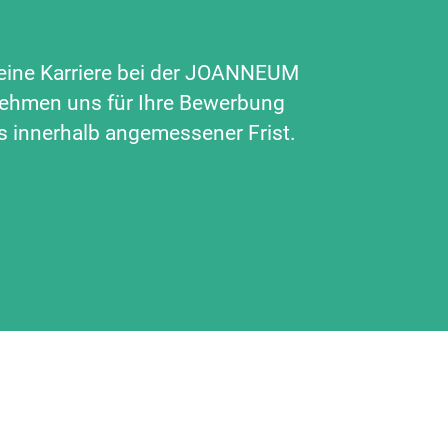
r eine Karriere bei der JOANNEUM
nehmen uns für Ihre Bewerbung
s innerhalb angemessener Frist.