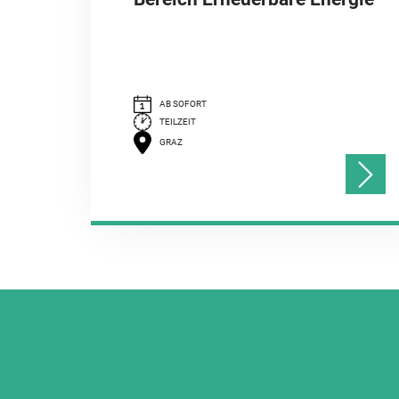
AB SOFORT
TEILZEIT
GRAZ