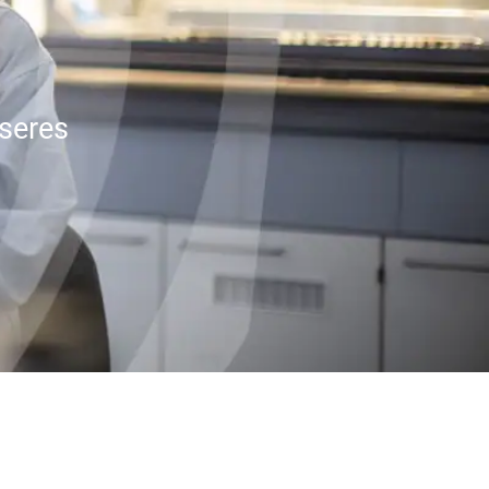
seres