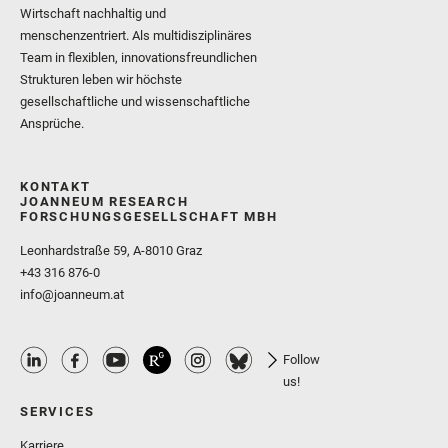
Wirtschaft nachhaltig und
menschenzentriert. Als multidisziplinäres
Team in flexiblen, innovationsfreundlichen
Strukturen leben wir höchste
gesellschaftliche und wissenschaftliche
Ansprüche.
KONTAKT
JOANNEUM RESEARCH
FORSCHUNGSGESELLSCHAFT MBH
Leonhardstraße 59, A-8010 Graz
+43 316 876-0
info@joanneum.at
Follow
us!
SERVICES
Karriere