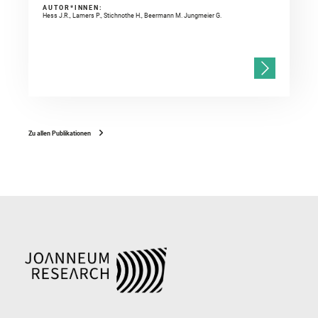
AUTOR*INNEN:
Hess J.R., Lamers P., Stichnothe H., Beermann M. Jungmeier G.
Zu allen Publikationen