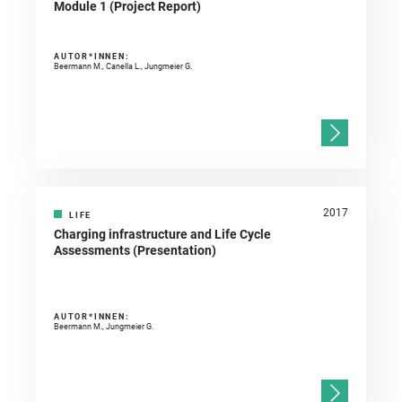
Module 1 (Project Report)
AUTOR*INNEN:
Beermann M., Canella L., Jungmeier G.
2017
LIFE
Charging infrastructure and Life Cycle
Assessments (Presentation)
AUTOR*INNEN:
Beermann M., Jungmeier G.