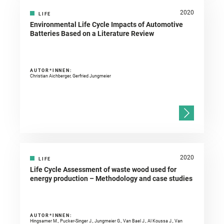
2020
LIFE
Environmental Life Cycle Impacts of Automotive
Batteries Based on a Literature Review
AUTOR*INNEN:
Christian Aichberger, Gerfried Jungmeier
2020
LIFE
Life Cycle Assessment of waste wood used for
energy production – Methodology and case studies
AUTOR*INNEN:
Hingsamer M., Pucker-Singer J., Jungmeier G., Van Bael J., Al Koussa J., Van