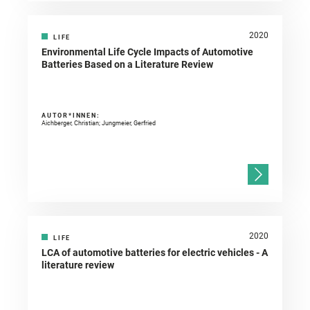
2020
LIFE
Environmental Life Cycle Impacts of Automotive
Batteries Based on a Literature Review
AUTOR*INNEN:
Aichberger, Christian; Jungmeier, Gerfried
2020
LIFE
LCA of automotive batteries for electric vehicles - A
literature review