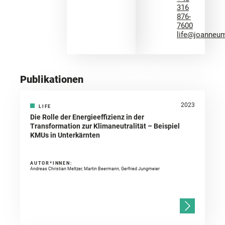
316
876-
7600
life@joanneum
Publikationen
2023
LIFE
Die Rolle der Energieeffizienz in der
Transformation zur Klimaneutralität – Beispiel
KMUs in Unterkärnten
AUTOR*INNEN:
Andreas Christian Meltzer, Martin Beermann, Gerfried Jungmeier