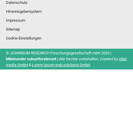
Datenschutz
Hinweisgebersystem
Impressum
Sitemap
Cookie-Einstellungen
© JOANNEUM RESEARCH Forschungsgesellschaft mbH 2025 |
Miteinander zukunftsrelevant
| Alle Rechte vorbehalten. Created by
idlab
media GmbH
&
Lorem Ipsum web.solutions GmbH