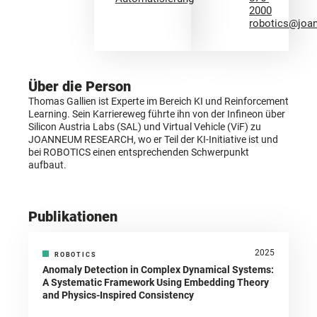
2000
robotics@joa
Über die Person
Thomas Gallien ist Experte im Bereich KI und Reinforcement
Learning. Sein Karriereweg führte ihn von der Infineon über
Silicon Austria Labs (SAL) und Virtual Vehicle (ViF) zu
JOANNEUM RESEARCH, wo er Teil der KI-Initiative ist und
bei ROBOTICS einen entsprechenden Schwerpunkt
aufbaut.
Publikationen
2025
ROBOTICS
Anomaly Detection in Complex Dynamical Systems:
A Systematic Framework Using Embedding Theory
and Physics-Inspired Consistency