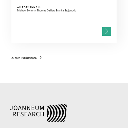
AUTOR*INNEN:
Michael Somma, Thomas Gallien, Branka Stojanovic
Zu allen Publikationen