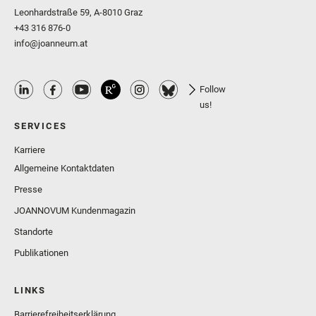
Leonhardstraße 59, A-8010 Graz
+43 316 876-0
info@joanneum.at
Follow
us!
SERVICES
Karriere
Allgemeine Kontaktdaten
Presse
JOANNOVUM Kundenmagazin
Standorte
Publikationen
LINKS
Barrierefreiheitserklärung