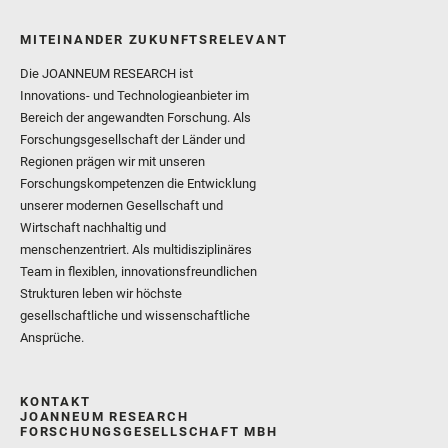
MITEINANDER ZUKUNFTSRELEVANT
Die JOANNEUM RESEARCH ist
Innovations- und Technologieanbieter im
Bereich der angewandten Forschung. Als
Forschungsgesellschaft der Länder und
Regionen prägen wir mit unseren
Forschungskompetenzen die Entwicklung
unserer modernen Gesellschaft und
Wirtschaft nachhaltig und
menschenzentriert. Als multidisziplinäres
Team in flexiblen, innovationsfreundlichen
Strukturen leben wir höchste
gesellschaftliche und wissenschaftliche
Ansprüche.
KONTAKT
JOANNEUM RESEARCH
FORSCHUNGSGESELLSCHAFT MBH