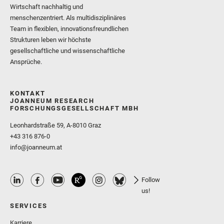
Wirtschaft nachhaltig und
menschenzentriert. Als multidisziplinäres
Team in flexiblen, innovationsfreundlichen
Strukturen leben wir höchste
gesellschaftliche und wissenschaftliche
Ansprüche.
KONTAKT
JOANNEUM RESEARCH
FORSCHUNGSGESELLSCHAFT MBH
Leonhardstraße 59, A-8010 Graz
+43 316 876-0
info@joanneum.at
Follow
us!
SERVICES
Karriere