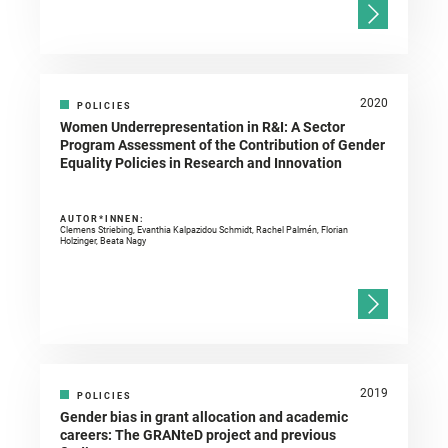
2020
POLICIES
Women Underrepresentation in R&I: A Sector
Program Assessment of the Contribution of Gender
Equality Policies in Research and Innovation
AUTOR*INNEN:
Clemens Striebing, Evanthia Kalpazidou Schmidt, Rachel Palmén, Florian
Holzinger, Beata Nagy
2019
POLICIES
Gender bias in grant allocation and academic
careers: The GRANteD project and previous