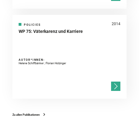
2014
POLICIES
WP 75: Väterkarenz und Karriere
AUTOR*INNEN:
Helene Schiffbänker ; Florian Holzinger
Zu allen Publikationen