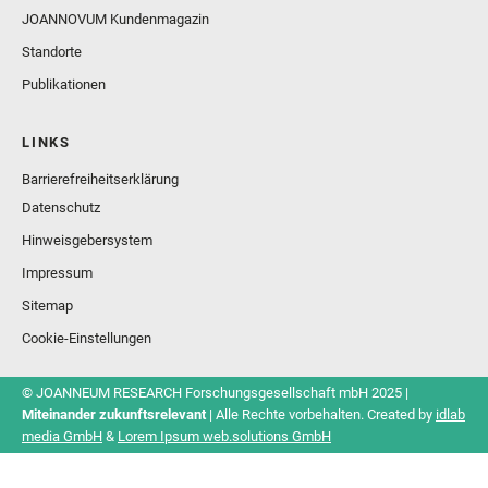
JOANNOVUM Kundenmagazin
Standorte
Publikationen
LINKS
Barrierefreiheitserklärung
Datenschutz
Hinweisgebersystem
Impressum
Sitemap
Cookie-Einstellungen
© JOANNEUM RESEARCH Forschungsgesellschaft mbH 2025 |
Miteinander zukunftsrelevant
| Alle Rechte vorbehalten. Created by
idlab
media GmbH
&
Lorem Ipsum web.solutions GmbH