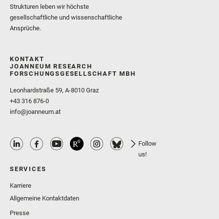
Strukturen leben wir höchste
gesellschaftliche und wissenschaftliche
Ansprüche.
KONTAKT
JOANNEUM RESEARCH
FORSCHUNGSGESELLSCHAFT MBH
Leonhardstraße 59, A-8010 Graz
+43 316 876-0
info@joanneum.at
Follow
us!
SERVICES
Karriere
Allgemeine Kontaktdaten
Presse