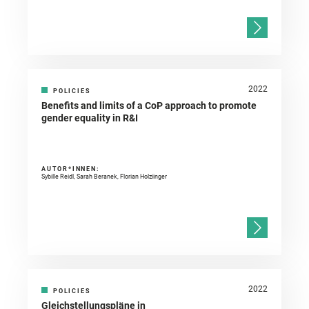
2022
POLICIES
Benefits and limits of a CoP approach to promote
gender equality in R&I
AUTOR*INNEN:
Sybille Reidl, Sarah Beranek, Florian Holziinger
2022
POLICIES
Gleichstellungspläne in