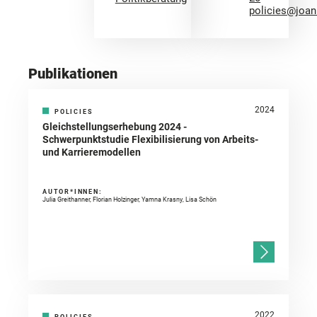
policies@joa
Publikationen
2024
POLICIES
Gleichstellungserhebung 2024 -
Schwerpunktstudie Flexibilisierung von Arbeits-
und Karrieremodellen
AUTOR*INNEN:
Julia Greithanner, Florian Holzinger, Yamna Krasny, Lisa Schön
2022
POLICIES