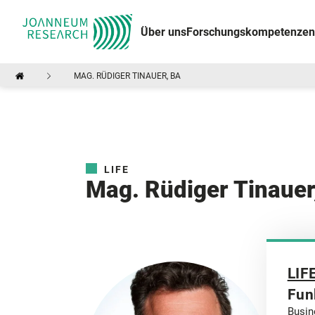
Über uns
Forschungskompetenzen
MAG. RÜDIGER TINAUER, BA
LIFE
Mag. Rüdiger Tinauer
LIF
Fun
Busin