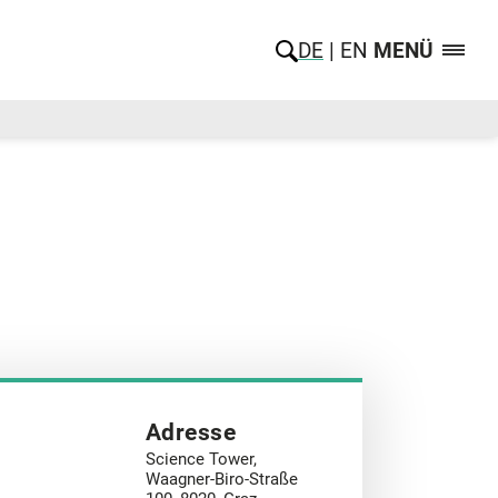
DE
EN
MENÜ
Adresse
Science Tower,
Waagner-Biro-Straße