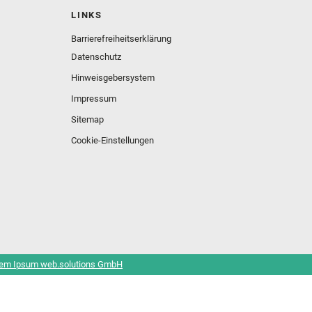
LINKS
Barrierefreiheitserklärung
Datenschutz
Hinweisgebersystem
Impressum
Sitemap
Cookie-Einstellungen
em Ipsum web.solutions GmbH