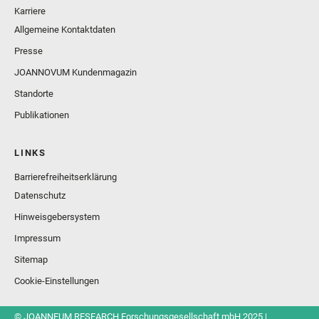
Karriere
Allgemeine Kontaktdaten
Presse
JOANNOVUM Kundenmagazin
Standorte
Publikationen
LINKS
Barrierefreiheitserklärung
Datenschutz
Hinweisgebersystem
Impressum
Sitemap
Cookie-Einstellungen
© JOANNEUM RESEARCH Forschungsgesellschaft mbH 2025 |