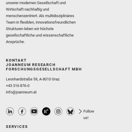
unserer modernen Gesellschaft und
Wirtschaft nachhaltig und
menschenzentriert. Als multidisziplinäres
Team in flexiblen, innovationsfreundlichen
Strukturen leben wir höchste
gesellschaftliche und wissenschaftliche
Ansprüche.
KONTAKT
JOANNEUM RESEARCH
FORSCHUNGSGESELLSCHAFT MBH
Leonhardstraße 59, A-8010 Graz
+43 316 876-0
info@joanneum.at
Follow
us!
SERVICES