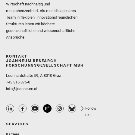
Wirtschaft nachhaltig und
menschenzentriert. Als multidisziplinäres
Team in flexiblen, innovationsfreundlichen
Strukturen leben wir höchste
gesellschaftliche und wissenschaftliche
Ansprüche.
KONTAKT
JOANNEUM RESEARCH
FORSCHUNGSGESELLSCHAFT MBH
Leonhardstraße 59, A-8010 Graz
+43 316 876-0
info@joanneum.at
Follow
us!
SERVICES
Karriere