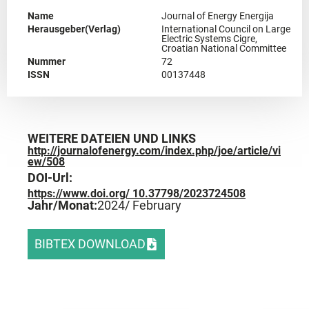
Name
Journal of Energy Energija
Herausgeber(Verlag)
International Council on Large
Electric Systems Cigre,
Croatian National Committee
Nummer
72
ISSN
00137448
WEITERE DATEIEN UND LINKS
http://journalofenergy.com/index.php/joe/article/vi
ew/508
DOI-Url:
https://www.doi.org/ 10.37798/2023724508
Jahr/Monat:
2024
/ February
BIBTEX DOWNLOAD