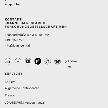
Ansprüche.
KONTAKT
JOANNEUM RESEARCH
FORSCHUNGSGESELLSCHAFT MBH
Leonhardstraße 59, A-8010 Graz
+43 316 876-0
info@joanneum.at
Follow
us!
SERVICES
Karriere
Allgemeine Kontaktdaten
Presse
JOANNOVUM Kundenmagazin