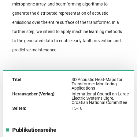
microphone array, and beamforming algorithms to
generate the distributed representation of acoustic
emissions over the entire surface of the transformer. In a
further step, we intend to apply machine learning methods
to the generated data to enable early fault prevention and
predictive maintenance.
Titel:
3D Acoustic Heat-Maps for
Transformer Monitoring
Applications
Herausgeber (Verlag):
International Council on Large
Electric Systems Cigre,
Croatian National Committee
Seiten:
15-18
Publikationsreihe