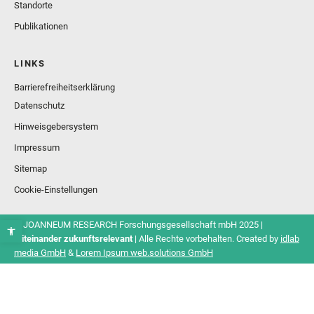
Standorte
Publikationen
LINKS
Barrierefreiheitserklärung
Datenschutz
Hinweisgebersystem
Impressum
Sitemap
Cookie-Einstellungen
© JOANNEUM RESEARCH Forschungsgesellschaft mbH 2025 |
Miteinander zukunftsrelevant
| Alle Rechte vorbehalten. Created by
idlab
media GmbH
&
Lorem Ipsum web.solutions GmbH