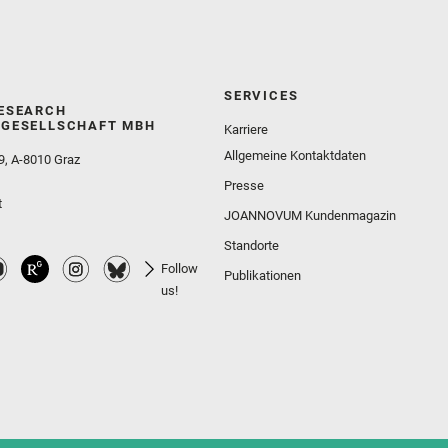
SERVICES
ESEARCH
GESELLSCHAFT MBH
Karriere
Allgemeine Kontaktdaten
9, A-8010 Graz
Presse
t
JOANNOVUM Kundenmagazin
Standorte
Follow
Publikationen
us!