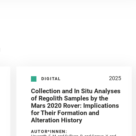
n
2025
DIGITAL
Collection and In Situ Analyses
of Regolith Samples by the
Mars 2020 Rover: Implications
for Their Formation and
Alteration History
AUTOR*INNEN: