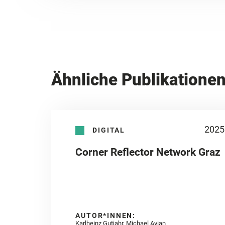
Ähnliche Publikatione
2025
DIGITAL
Corner Reflector Network Graz
AUTOR*INNEN:
Karlheinz Gutjahr, Michael Avian