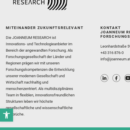
MITEINANDER ZUKUNFTSRELEVANT
KONTAKT
JOANNEUM R
FORSCHUNGS
Die JOANNEUM RESEARCH ist
Innovations- und Technologieanbieter im
Leonhardstraße 5
Bereich der angewandten Forschung. Als
+43 316 876-0
Forschungsgesellschaft der Länder und
info@joanneum.a
Regionen prägen wir mit unseren
Forschungskompetenzen die Entwicklung
unserer modernen Gesellschaft und
Wirtschaft nachhaltig und
menschenzentriert. Als multidisziplinäres
Team in flexiblen, innovationsfreundlichen
Strukturen leben wir höchste
gesellschaftliche und wissenschaftliche
Ansprüche.