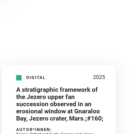
2025
DIGITAL
A stratigraphic framework of
the Jezero upper fan
succession observed in an
erosional window at Gnaraloo
Bay, Jezero crater, Mars.;#160;
AUTOR*INNEN: