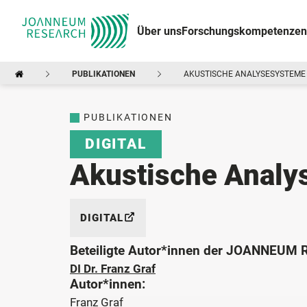
Über uns
Forschungskompetenzen
PUBLIKATIONEN
AKUSTISCHE ANALYSESYSTEME
PUBLIKATIONEN
DIGITAL
Akustische Analy
DIGITAL
Beteiligte Autor*innen der JOANNEUM
DI Dr. Franz Graf
Autor*innen:
Franz Graf