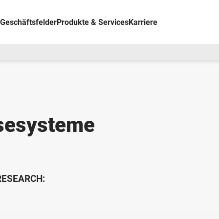
Geschäftsfelder
Produkte & Services
Karriere
sesysteme
 RESEARCH: