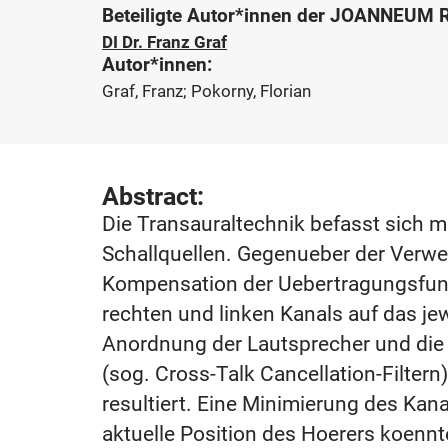
Beteiligte Autor*innen der JOANNEUM
DI Dr. Franz Graf
Autor*innen:
Graf, Franz; Pokorny, Florian
Abstract:
Die Transauraltechnik befasst sich mi
Schallquellen. Gegenueber der Verwe
Kompensation der Uebertragungsfunk
rechten und linken Kanals auf das jew
Anordnung der Lautsprecher und die l
(sog. Cross-Talk Cancellation-Filter
resultiert. Eine Minimierung des Ka
aktuelle Position des Hoerers koenn