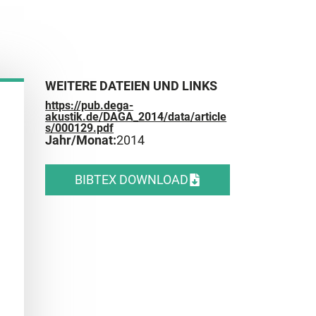
WEITERE DATEIEN UND LINKS
https://pub.dega-
akustik.de/DAGA_2014/data/article
s/000129.pdf
Jahr/Monat:
2014
BIBTEX DOWNLOAD