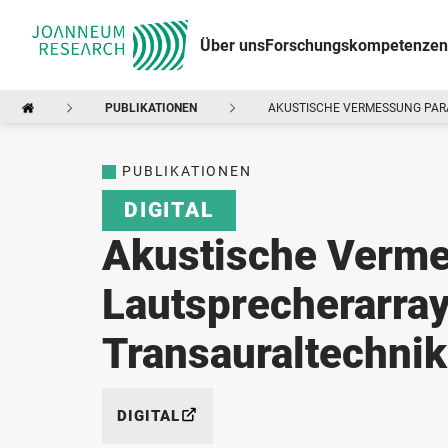
Über uns
Forschungskompetenzen
PUBLIKATIONEN
AKUSTISCHE VERMESSUNG PAR
PUBLIKATIONEN
DIGITAL
Akustische Verme
Lautsprecherarray
Transauraltechnik
DIGITAL