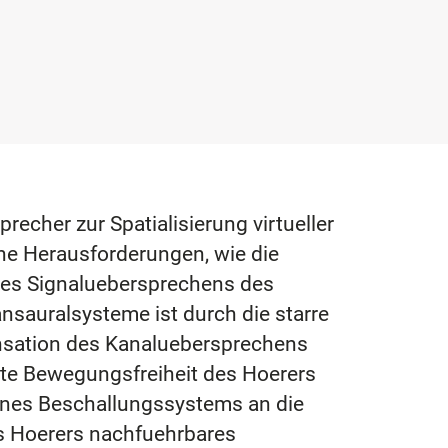
recher zur Spatialisierung virtueller
he Herausforderungen, wie die
es Signaluebersprechens des
ansauralsysteme ist durch die starre
pensation des Kanaluebersprechens
nkte Bewegungsfreiheit des Hoerers
eines Beschallungssystems an die
es Hoerers nachfuehrbares