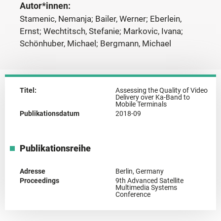
Autor*innen:
Stamenic, Nemanja; Bailer, Werner; Eberlein,
Ernst; Wechtitsch, Stefanie; Markovic, Ivana;
Schönhuber, Michael; Bergmann, Michael
Titel:
Assessing the Quality of Video
Delivery over Ka-Band to
Mobile Terminals
Publikationsdatum
2018-09
Publikationsreihe
Adresse
Berlin, Germany
Proceedings
9th Advanced Satellite
Multimedia Systems
Conference