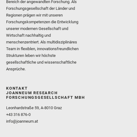
Bereich der angewandten Forschung. Als
Forschungsgesellschaft der Länder und
Regionen prägen wir mit unseren
Forschungskompetenzen die Entwicklung
unserer modernen Gesellschaft und
Wirtschaft nachhaltig und
menschenzentriert. Als multidisziplinäres
Team in flexiblen, innovationsfreundlichen
Strukturen leben wir höchste
gesellschaftliche und wissenschaftliche
Ansprüche.
KONTAKT
JOANNEUM RESEARCH
FORSCHUNGSGESELLSCHAFT MBH
Leonhardstraße 59, A-8010 Graz
+43 316 876-0
info@joanneum.at