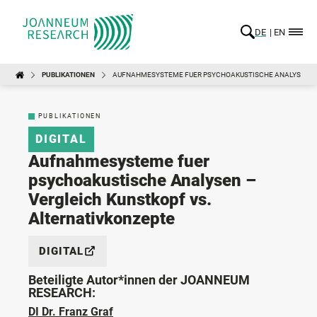
DE
EN
PUBLIKATIONEN
AUFNAHMESYSTEME FUER PSYCHOAKUSTISCHE ANALYSEN – 
PUBLIKATIONEN
DIGITAL
Aufnahmesysteme fuer
psychoakustische Analysen –
Vergleich Kunstkopf vs.
Alternativkonzepte
DIGITAL
Beteiligte Autor*innen der JOANNEUM
RESEARCH:
DI Dr. Franz Graf