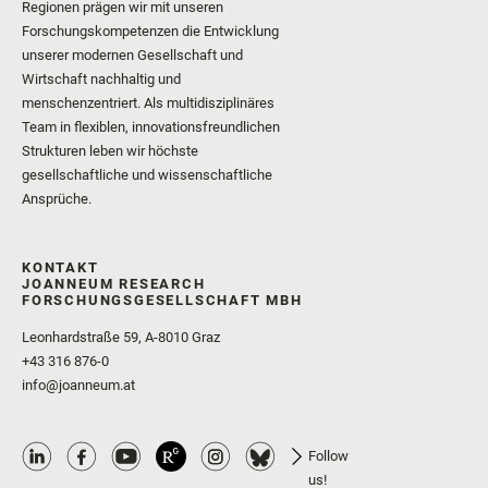
Regionen prägen wir mit unseren
Forschungskompetenzen die Entwicklung
unserer modernen Gesellschaft und
Wirtschaft nachhaltig und
menschenzentriert. Als multidisziplinäres
Team in flexiblen, innovationsfreundlichen
Strukturen leben wir höchste
gesellschaftliche und wissenschaftliche
Ansprüche.
KONTAKT
JOANNEUM RESEARCH
FORSCHUNGSGESELLSCHAFT MBH
Leonhardstraße 59, A-8010 Graz
+43 316 876-0
info@joanneum.at
Follow
us!