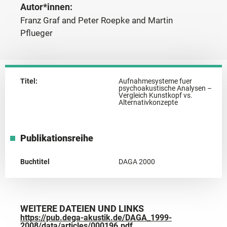
Autor*innen:
Franz Graf and Peter Roepke and Martin
Pflueger
Titel:
Aufnahmesysteme fuer
psychoakustische Analysen –
Vergleich Kunstkopf vs.
Alternativkonzepte
Publikationsreihe
Buchtitel
DAGA 2000
WEITERE DATEIEN UND LINKS
https://pub.dega-akustik.de/DAGA_1999-
2008/data/articles/000196.pdf