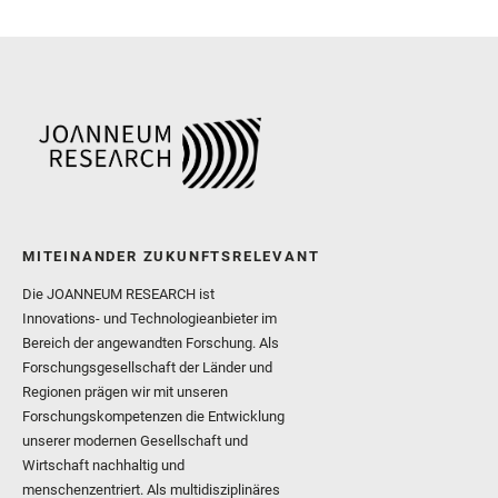
Sharma, S. K. and Shuster
I. and Wiens, R. C. and We
and Williford, K. and Wolf,
MITEINANDER ZUKUNFTSRELEVANT
Die JOANNEUM RESEARCH ist
Innovations- und Technologieanbieter im
Bereich der angewandten Forschung. Als
Forschungsgesellschaft der Länder und
Regionen prägen wir mit unseren
Forschungskompetenzen die Entwicklung
unserer modernen Gesellschaft und
Wirtschaft nachhaltig und
menschenzentriert. Als multidisziplinäres