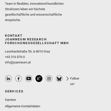
Team in flexiblen, innovationsfreundlichen
Strukturen leben wir höchste
gesellschaftliche und wissenschaftliche
Ansprüche.
KONTAKT
JOANNEUM RESEARCH
FORSCHUNGSGESELLSCHAFT MBH
Leonhardstraße 59, A-8010 Graz
+43 316 876-0
info@joanneum.at
Follow
us!
SERVICES
Karriere
Allgemeine Kontaktdaten