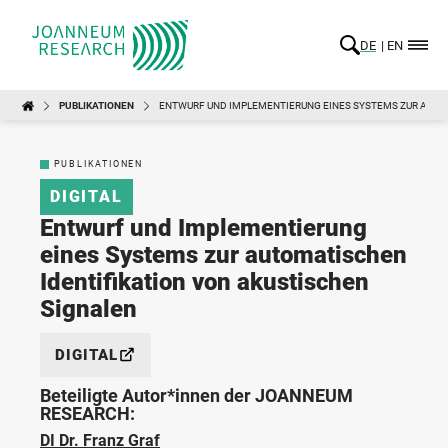
DE
EN
PUBLIKATIONEN
ENTWURF UND IMPLEMENTIERUNG EINES SYSTEMS ZUR AUTO
PUBLIKATIONEN
DIGITAL
Entwurf und Implementierung
eines Systems zur automatischen
Identifikation von akustischen
Signalen
DIGITAL
Beteiligte Autor*innen der JOANNEUM
RESEARCH:
DI Dr. Franz Graf