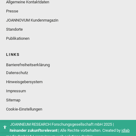
Allgemeine Kontaktdaten
Presse
JOANNOVUM Kundenmagazin
Standorte
Publikationen
LINKS
Barrierefreiheitserklärung
Datenschutz
Hinweisgebersystem
Impressum
Sitemap
Cookie-Einstellungen
© JOANNEUM RESEARCH Forschungsgesellschaft mbH 2025 |
Miteinander zukunftsrelevant
| Alle Rechte vorbehalten. Created by
idlab