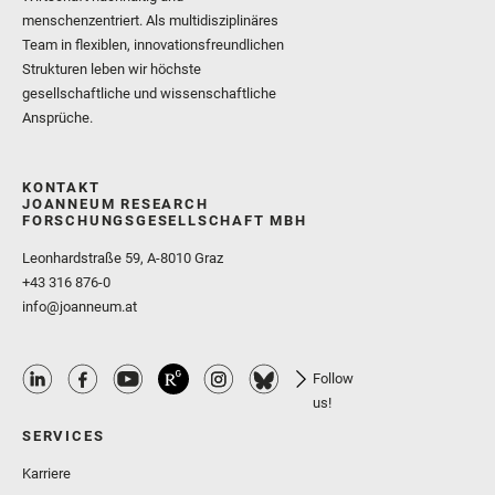
menschenzentriert. Als multidisziplinäres
Team in flexiblen, innovationsfreundlichen
Strukturen leben wir höchste
gesellschaftliche und wissenschaftliche
Ansprüche.
KONTAKT
JOANNEUM RESEARCH
FORSCHUNGSGESELLSCHAFT MBH
Leonhardstraße 59, A-8010 Graz
+43 316 876-0
info@joanneum.at
Follow
us!
SERVICES
Karriere