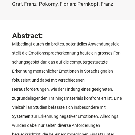
Graf, Franz; Pokorny, Florian; Pernkopf, Franz
Abstract:
Mitbedingt durch ein breites, potentielles Anwendungsfeld
stellt die Emotionsspracherkennung heute ein grosses For-
schungsgebiet dar, das auf die computergestuetzte
Erkennung menschlicher Emotionen in Sprachsignalen
fokussiert und dabei mit verschiedenen
Herausforderungen, wie der Findung eines geeigneten,
zugrundeliegenden Trainingsmaterials konfrontiert ist. Eine
Vielzahl an Studien befasste sich insbesondere mit
Systemen zur Erkennung negativer Emotionen. Allerdings
wurden dabei nur selten diverse Anforderungen
beruecksichtigt, die bei einem moeglichen Einsatz unter