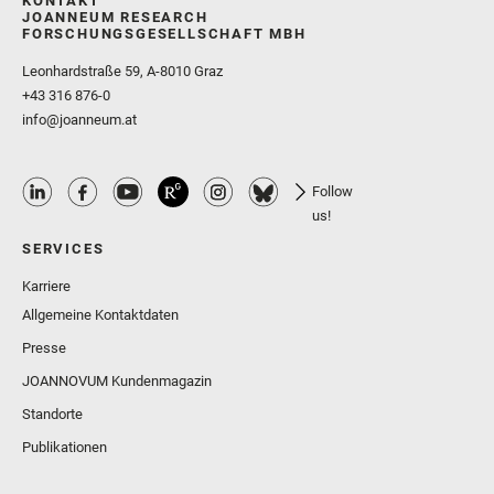
KONTAKT
JOANNEUM RESEARCH
FORSCHUNGSGESELLSCHAFT MBH
Leonhardstraße 59, A-8010 Graz
+43 316 876-0
info@joanneum.at
Follow
us!
SERVICES
Karriere
Allgemeine Kontaktdaten
Presse
JOANNOVUM Kundenmagazin
Standorte
Publikationen