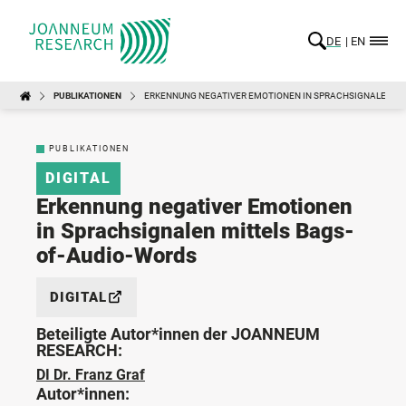
DE
EN
PUBLIKATIONEN
ERKENNUNG NEGATIVER EMOTIONEN IN SPRACHSIGNALEN MI
PUBLIKATIONEN
DIGITAL
Erkennung negativer Emotionen
in Sprachsignalen mittels Bags-
of-Audio-Words
DIGITAL
Beteiligte Autor*innen der JOANNEUM
RESEARCH:
DI Dr. Franz Graf
Autor*innen: