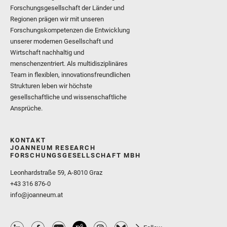
Forschungsgesellschaft der Länder und
Regionen prägen wir mit unseren
Forschungskompetenzen die Entwicklung
unserer modernen Gesellschaft und
Wirtschaft nachhaltig und
menschenzentriert. Als multidisziplinäres
Team in flexiblen, innovationsfreundlichen
Strukturen leben wir höchste
gesellschaftliche und wissenschaftliche
Ansprüche.
KONTAKT
JOANNEUM RESEARCH
FORSCHUNGSGESELLSCHAFT MBH
Leonhardstraße 59, A-8010 Graz
+43 316 876-0
info@joanneum.at