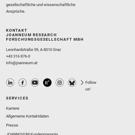
gesellschaftliche und wissenschaftliche
Ansprüche.
KONTAKT
JOANNEUM RESEARCH
FORSCHUNGSGESELLSCHAFT MBH
Leonhardstraße 59, A-8010 Graz
+43 316 876-0
info@joanneum.at
Follow
us!
SERVICES
Karriere
Allgemeine Kontaktdaten
Presse
JOANNOVUM Kundenmagazin