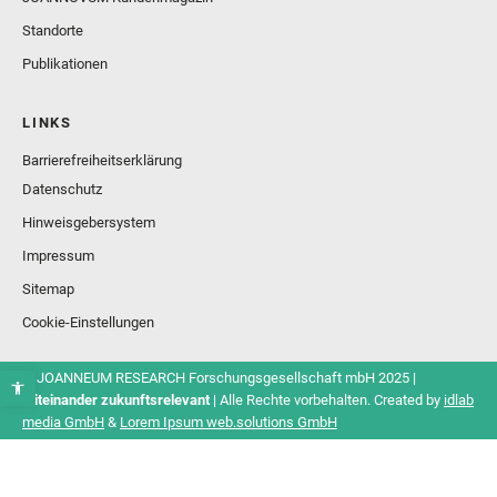
Standorte
Publikationen
LINKS
Barrierefreiheitserklärung
Datenschutz
Hinweisgebersystem
Impressum
Sitemap
Cookie-Einstellungen
© JOANNEUM RESEARCH Forschungsgesellschaft mbH 2025 |
Miteinander zukunftsrelevant
| Alle Rechte vorbehalten. Created by
idlab
media GmbH
&
Lorem Ipsum web.solutions GmbH