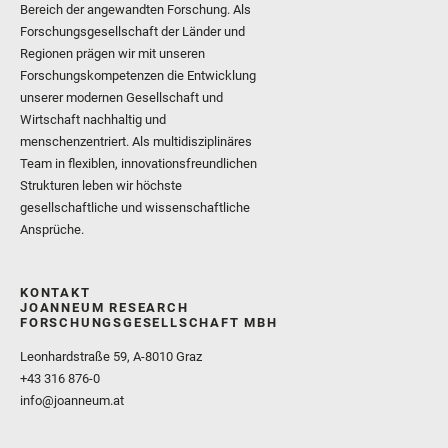
Bereich der angewandten Forschung. Als
Forschungsgesellschaft der Länder und
Regionen prägen wir mit unseren
Forschungskompetenzen die Entwicklung
unserer modernen Gesellschaft und
Wirtschaft nachhaltig und
menschenzentriert. Als multidisziplinäres
Team in flexiblen, innovationsfreundlichen
Strukturen leben wir höchste
gesellschaftliche und wissenschaftliche
Ansprüche.
KONTAKT
JOANNEUM RESEARCH
FORSCHUNGSGESELLSCHAFT MBH
Leonhardstraße 59, A-8010 Graz
+43 316 876-0
info@joanneum.at