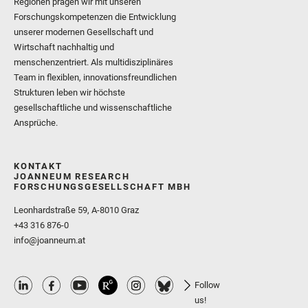
Regionen prägen wir mit unseren
Forschungskompetenzen die Entwicklung
unserer modernen Gesellschaft und
Wirtschaft nachhaltig und
menschenzentriert. Als multidisziplinäres
Team in flexiblen, innovationsfreundlichen
Strukturen leben wir höchste
gesellschaftliche und wissenschaftliche
Ansprüche.
KONTAKT
JOANNEUM RESEARCH
FORSCHUNGSGESELLSCHAFT MBH
Leonhardstraße 59, A-8010 Graz
+43 316 876-0
info@joanneum.at
Follow
us!